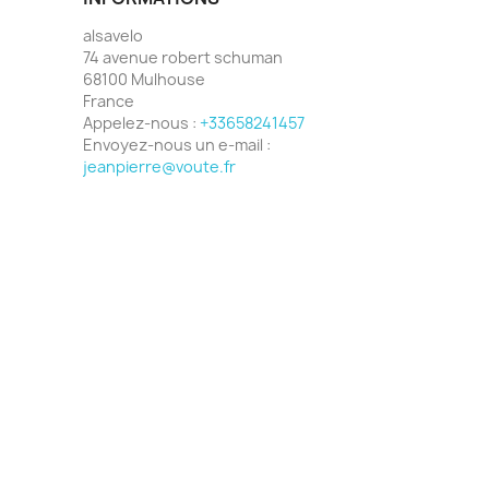
alsavelo
74 avenue robert schuman
68100 Mulhouse
France
Appelez-nous :
+33658241457
Envoyez-nous un e-mail :
jeanpierre@voute.fr