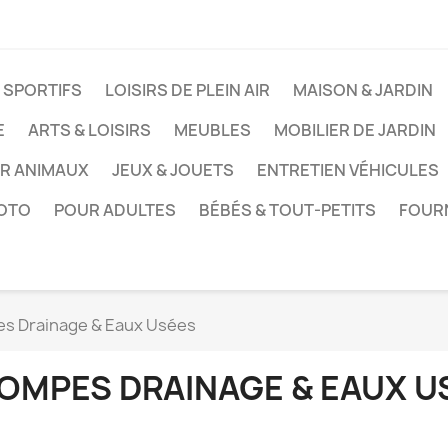
 SPORTIFS
LOISIRS DE PLEIN AIR
MAISON & JARDIN
E
ARTS & LOISIRS
MEUBLES
MOBILIER DE JARDIN
UR ANIMAUX
JEUX & JOUETS
ENTRETIEN VÉHICULES
HOTO
POUR ADULTES
BÉBÉS & TOUT-PETITS
FOUR
s Drainage & Eaux Usées
OMPES DRAINAGE & EAUX U