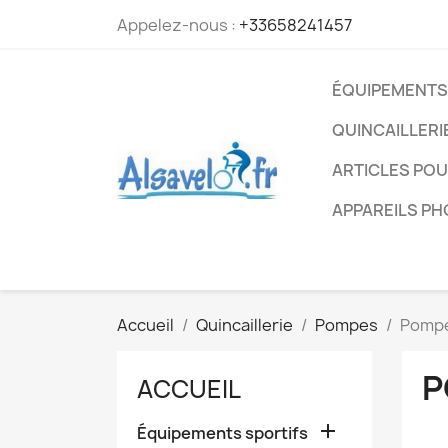
Appelez-nous :
+33658241457
ÉQUIPEMENTS
QUINCAILLERI
ARTICLES PO
APPAREILS P
Accueil
Quincaillerie
Pompes
Pompe
P
ACCUEIL

Équipements sportifs