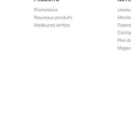
Promotions
Livrai
Nouveaux produits
Mentio
Meilleures ventes
Paieme
Conta
Plan d
Magas