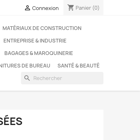
shopping_cart

Panier
(0)
Connexion
MATÉRIAUX DE CONSTRUCTION
ENTREPRISE & INDUSTRIE
BAGAGES & MAROQUINERIE
NITURES DE BUREAU
SANTÉ & BEAUTÉ
search
SÉES