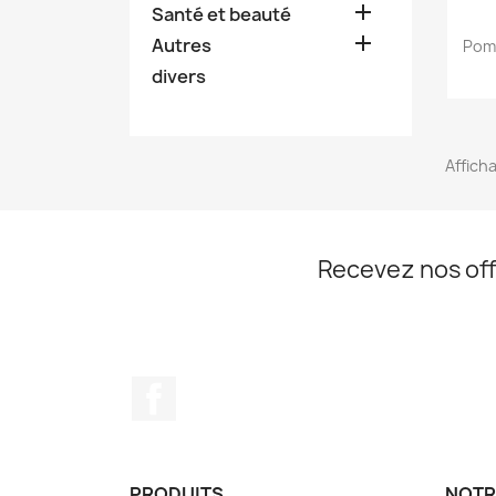

Santé et beauté

Autres
Pom
divers
Afficha
Recevez nos off
Facebook
PRODUITS
NOTR