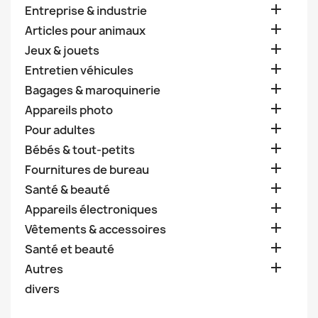

Entreprise & industrie

Articles pour animaux

Jeux & jouets

Entretien véhicules

Bagages & maroquinerie

Appareils photo

Pour adultes

Bébés & tout-petits

Fournitures de bureau

Santé & beauté

Appareils électroniques

Vêtements & accessoires

Santé et beauté

Autres
divers