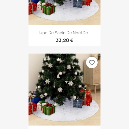
Jupe De Sapin De Noël De...
33,20 €
favorite_border