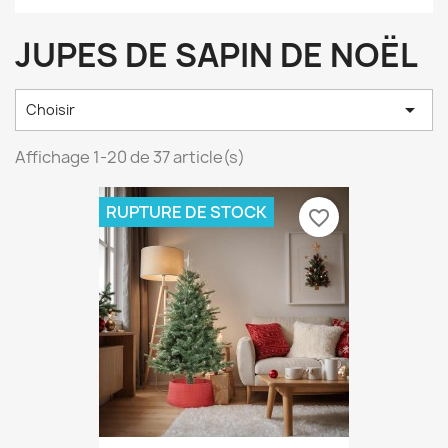
JUPES DE SAPIN DE NOËL

Choisir
Affichage 1-20 de 37 article(s)
RUPTURE DE STOCK
favorite_border