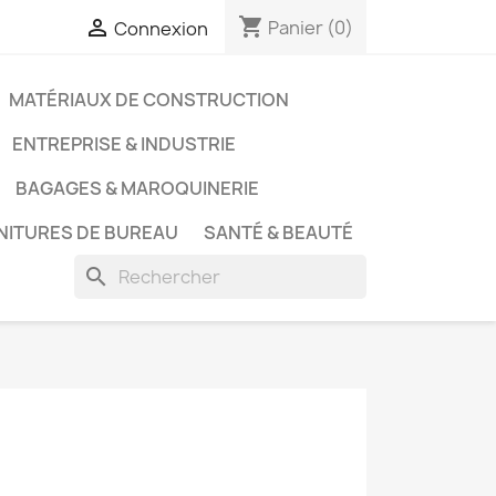
shopping_cart

Panier
(0)
Connexion
MATÉRIAUX DE CONSTRUCTION
ENTREPRISE & INDUSTRIE
BAGAGES & MAROQUINERIE
NITURES DE BUREAU
SANTÉ & BEAUTÉ
search