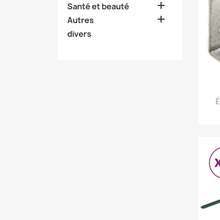

Santé et beauté

Autres
divers
É