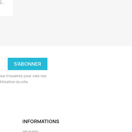
...
ous trouverez pour cela nos
ilisation du site.
INFORMATIONS
alsavelo