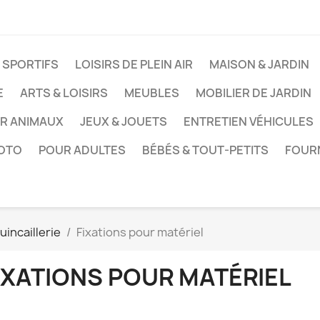
 SPORTIFS
LOISIRS DE PLEIN AIR
MAISON & JARDIN
E
ARTS & LOISIRS
MEUBLES
MOBILIER DE JARDIN
UR ANIMAUX
JEUX & JOUETS
ENTRETIEN VÉHICULES
HOTO
POUR ADULTES
BÉBÉS & TOUT-PETITS
FOUR
incaillerie
Fixations pour matériel
IXATIONS POUR MATÉRIEL