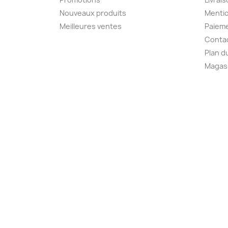
Nouveaux produits
Mentio
Meilleures ventes
Paieme
Conta
Plan d
Magas