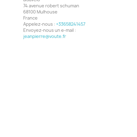
74 avenue robert schuman
68100 Mulhouse
France
Appelez-nous :
+33658241457
Envoyez-nous un e-mail :
jeanpierre@voute.fr