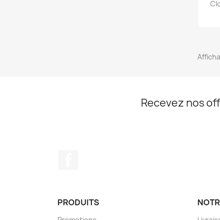
Cl
Afficha
Recevez nos off
Facebook
PRODUITS
NOTR
Promotions
Livrai