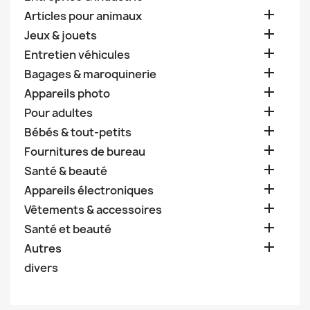

Articles pour animaux

Jeux & jouets

Entretien véhicules

Bagages & maroquinerie

Appareils photo

Pour adultes

Bébés & tout-petits

Fournitures de bureau

Santé & beauté

Appareils électroniques

Vêtements & accessoires

Santé et beauté

Autres
divers