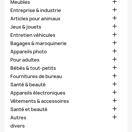

Meubles

Entreprise & industrie

Articles pour animaux

Jeux & jouets

Entretien véhicules

Bagages & maroquinerie

Appareils photo

Pour adultes

Bébés & tout-petits

Fournitures de bureau

Santé & beauté

Appareils électroniques

Vêtements & accessoires

Santé et beauté

Autres
divers