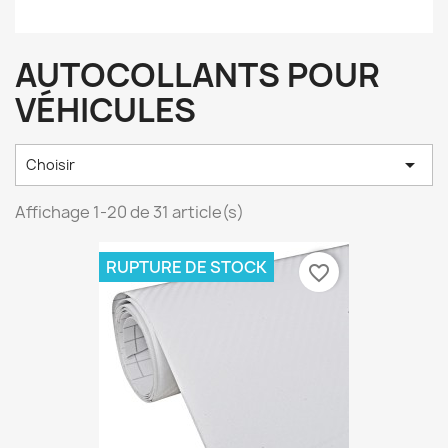
AUTOCOLLANTS POUR
VÉHICULES

Choisir
Affichage 1-20 de 31 article(s)
RUPTURE DE STOCK
favorite_border