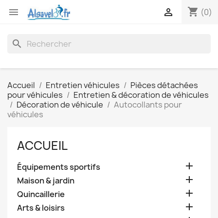
shopping_cart


(0)
search
Accueil
Entretien véhicules
Pièces détachées
pour véhicules
Entretien & décoration de véhicules
Décoration de véhicule
Autocollants pour
véhicules
ACCUEIL

Équipements sportifs

Maison & jardin

Quincaillerie

Arts & loisirs