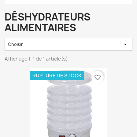
DÉSHYDRATEURS
ALIMENTAIRES

Choisir
Affichage 1-1 de 1 article(s)
RUPTURE DE STOCK
favorite_border