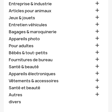

Entreprise & industrie

Articles pour animaux

Jeux & jouets

Entretien véhicules

Bagages & maroquinerie

Appareils photo

Pour adultes

Bébés & tout-petits

Fournitures de bureau

Santé & beauté

Appareils électroniques

Vêtements & accessoires

Santé et beauté

Autres
divers