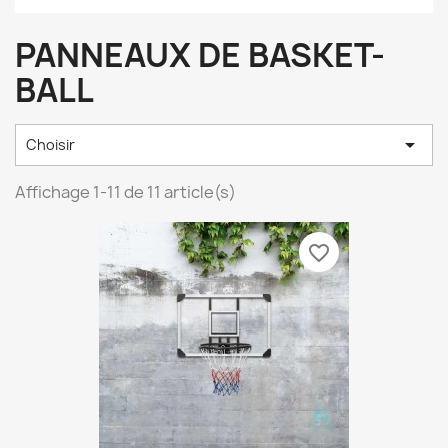
PANNEAUX DE BASKET-
BALL

Choisir
Affichage 1-11 de 11 article(s)
favorite_border