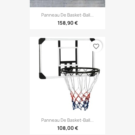
Panneau De Basket-Ball...
158,90 €
favorite_border
Panneau De Basket-Ball...
108,00 €