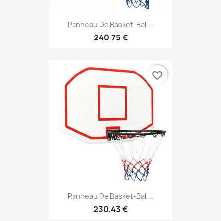
Panneau De Basket-Ball...
240,75 €
favorite_border
Panneau De Basket-Ball...
230,43 €