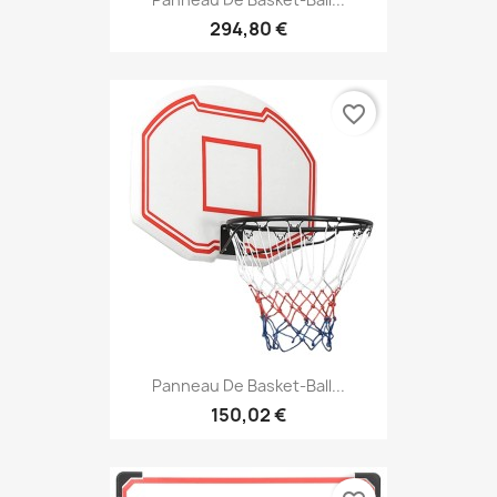
294,80 €
favorite_border
Panneau De Basket-Ball...
150,02 €