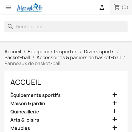
shopping_cart


(0)
search
Accueil
Équipements sportifs
Divers sports
Basket-ball
Accessoires & paniers de basket-ball
Panneaux de basket-ball
ACCUEIL

Équipements sportifs

Maison & jardin

Quincaillerie

Arts & loisirs

Meubles