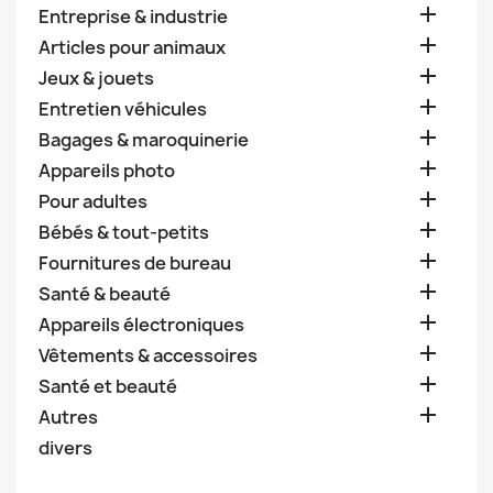

Entreprise & industrie

Articles pour animaux

Jeux & jouets

Entretien véhicules

Bagages & maroquinerie

Appareils photo

Pour adultes

Bébés & tout-petits

Fournitures de bureau

Santé & beauté

Appareils électroniques

Vêtements & accessoires

Santé et beauté

Autres
divers