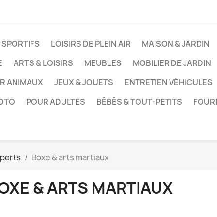
 SPORTIFS
LOISIRS DE PLEIN AIR
MAISON & JARDIN
E
ARTS & LOISIRS
MEUBLES
MOBILIER DE JARDIN
UR ANIMAUX
JEUX & JOUETS
ENTRETIEN VÉHICULES
HOTO
POUR ADULTES
BÉBÉS & TOUT-PETITS
FOUR
sports
Boxe & arts martiaux
OXE & ARTS MARTIAUX