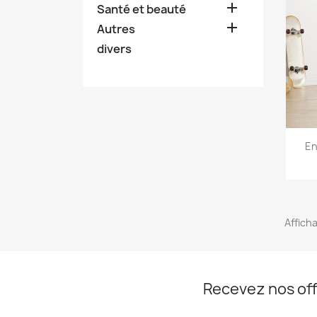

Santé et beauté

Autres
divers
En
Afficha
Recevez nos off