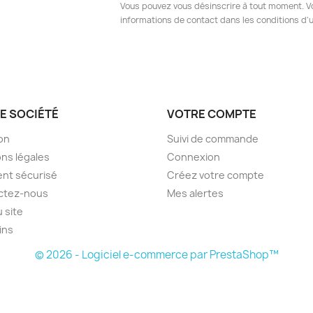
Vous pouvez vous désinscrire à tout moment. V
informations de contact dans les conditions d'ut
E SOCIÉTÉ
VOTRE COMPTE
son
Suivi de commande
ns légales
Connexion
nt sécurisé
Créez votre compte
ctez-nous
Mes alertes
u site
ins
© 2026 - Logiciel e-commerce par PrestaShop™