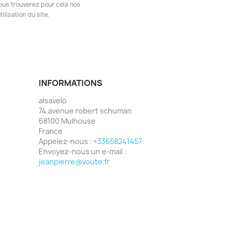
ous trouverez pour cela nos
ilisation du site.
INFORMATIONS
alsavelo
74 avenue robert schuman
68100 Mulhouse
France
Appelez-nous :
+33658241457
Envoyez-nous un e-mail :
jeanpierre@voute.fr