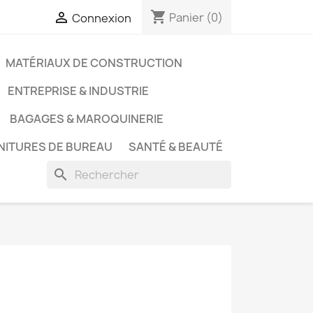
shopping_cart

Panier
(0)
Connexion
MATÉRIAUX DE CONSTRUCTION
ENTREPRISE & INDUSTRIE
BAGAGES & MAROQUINERIE
NITURES DE BUREAU
SANTÉ & BEAUTÉ
search