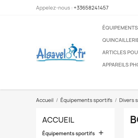
Appelez-nous :
+33658241457
ÉQUIPEMENTS
QUINCAILLERI
ARTICLES PO
APPAREILS P
Accueil
Équipements sportifs
Divers 
B
ACCUEIL

Équipements sportifs