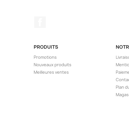
Facebook
PRODUITS
NOTR
Promotions
Livrai
Nouveaux produits
Mentio
Meilleures ventes
Paieme
Conta
Plan d
Magas