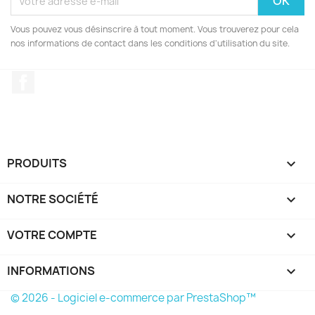
Vous pouvez vous désinscrire à tout moment. Vous trouverez pour cela
nos informations de contact dans les conditions d'utilisation du site.
Facebook
PRODUITS

NOTRE SOCIÉTÉ

VOTRE COMPTE

INFORMATIONS
keyboard_arrow_down
© 2026 - Logiciel e-commerce par PrestaShop™