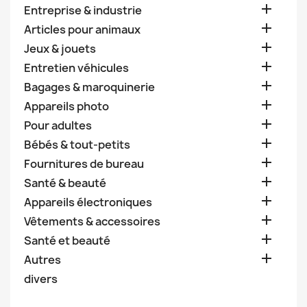

Entreprise & industrie

Articles pour animaux

Jeux & jouets

Entretien véhicules

Bagages & maroquinerie

Appareils photo

Pour adultes

Bébés & tout-petits

Fournitures de bureau

Santé & beauté

Appareils électroniques

Vêtements & accessoires

Santé et beauté

Autres
divers