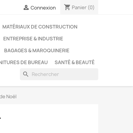
shopping_cart

Panier
(0)
Connexion
MATÉRIAUX DE CONSTRUCTION
ENTREPRISE & INDUSTRIE
BAGAGES & MAROQUINERIE
NITURES DE BUREAU
SANTÉ & BEAUTÉ
search
de Noël
L