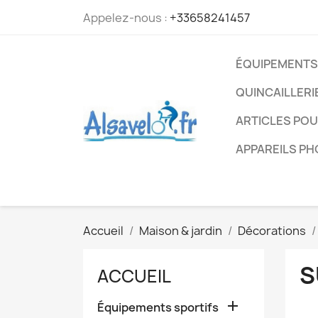
Appelez-nous :
+33658241457
ÉQUIPEMENTS
QUINCAILLERI
ARTICLES PO
APPAREILS P
Accueil
Maison & jardin
Décorations
S
ACCUEIL

Équipements sportifs