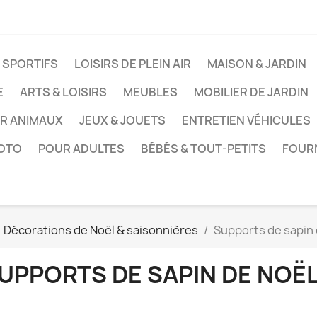
 SPORTIFS
LOISIRS DE PLEIN AIR
MAISON & JARDIN
E
ARTS & LOISIRS
MEUBLES
MOBILIER DE JARDIN
UR ANIMAUX
JEUX & JOUETS
ENTRETIEN VÉHICULES
HOTO
POUR ADULTES
BÉBÉS & TOUT-PETITS
FOUR
Décorations de Noël & saisonnières
Supports de sapin 
UPPORTS DE SAPIN DE NOË