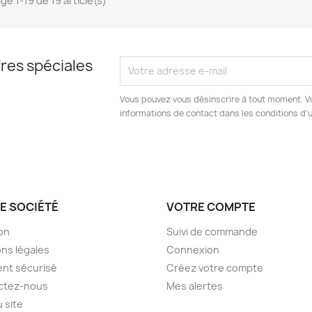
ge 1-19 de 19 article(s)
res spéciales
Vous pouvez vous désinscrire à tout moment. V
informations de contact dans les conditions d'ut
E SOCIÉTÉ
VOTRE COMPTE
son
Suivi de commande
ns légales
Connexion
nt sécurisé
Créez votre compte
ctez-nous
Mes alertes
u site