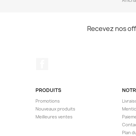
Afficha
Recevez nos off
Facebook
PRODUITS
NOTR
Promotions
Livrai
Nouveaux produits
Mentio
Meilleures ventes
Paieme
Conta
Plan d