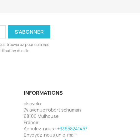
ous trouverez pour cela nos
ilisation du site.
INFORMATIONS
alsavelo
74 avenue robert schuman
68100 Mulhouse
France
Appelez-nous :
+33658241457
Envoyez-nous un e-mail :