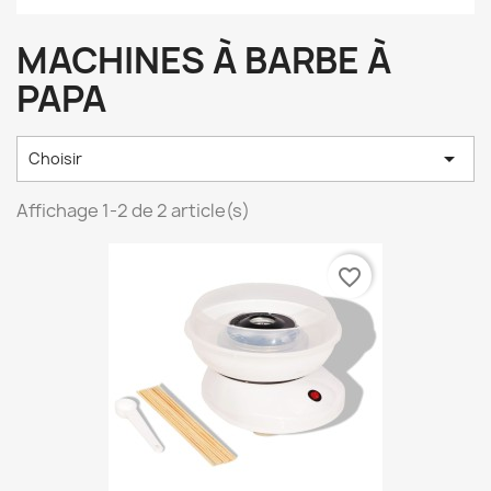
MACHINES À BARBE À
PAPA

Choisir
Affichage 1-2 de 2 article(s)
favorite_border