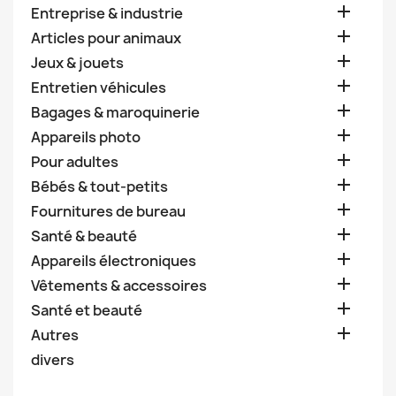

Entreprise & industrie

Articles pour animaux

Jeux & jouets

Entretien véhicules

Bagages & maroquinerie

Appareils photo

Pour adultes

Bébés & tout-petits

Fournitures de bureau

Santé & beauté

Appareils électroniques

Vêtements & accessoires

Santé et beauté

Autres
divers