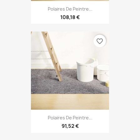
Polaires De Peintre...
108,18 €
favorite_border
Polaires De Peintre...
91,52 €