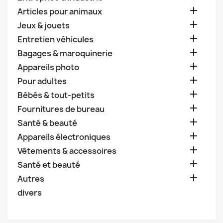

Articles pour animaux

Jeux & jouets

Entretien véhicules

Bagages & maroquinerie

Appareils photo

Pour adultes

Bébés & tout-petits

Fournitures de bureau

Santé & beauté

Appareils électroniques

Vêtements & accessoires

Santé et beauté

Autres
divers