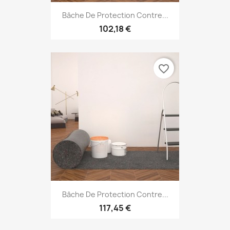
Bâche De Protection Contre...
102,18 €
favorite_border
Bâche De Protection Contre...
117,45 €