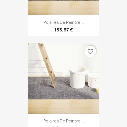
Polaires De Peintre...
133,67 €
favorite_border
Polaires De Peintre...