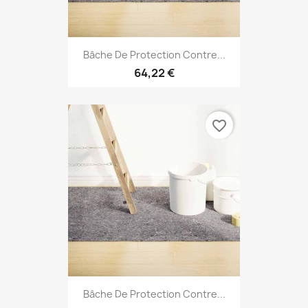
Bâche De Protection Contre...
64,22 €
favorite_border
Bâche De Protection Contre...