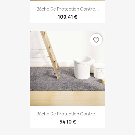
Bâche De Protection Contre...
109,41 €
favorite_border
Bâche De Protection Contre...
54,10 €