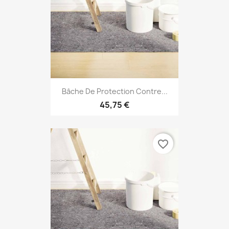
Bâche De Protection Contre...
45,75 €
favorite_border