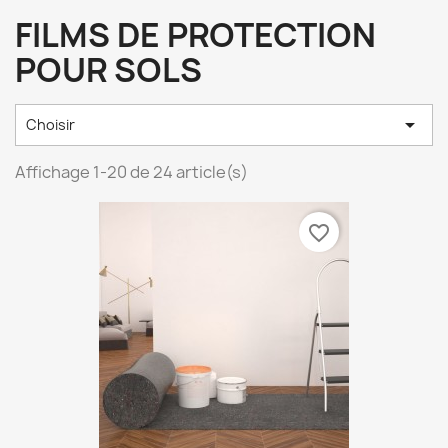
FILMS DE PROTECTION
POUR SOLS

Choisir
Affichage 1-20 de 24 article(s)
favorite_border