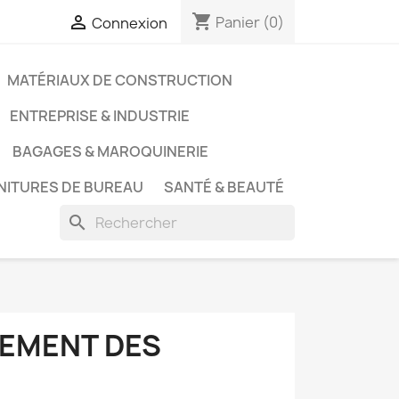
shopping_cart

Panier
(0)
Connexion
MATÉRIAUX DE CONSTRUCTION
ENTREPRISE & INDUSTRIE
BAGAGES & MAROQUINERIE
NITURES DE BUREAU
SANTÉ & BEAUTÉ
search
TEMENT DES