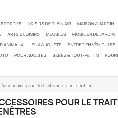
 SPORTIFS
LOISIRS DE PLEIN AIR
MAISON & JARDIN
E
ARTS & LOISIRS
MEUBLES
MOBILIER DE JARDIN
UR ANIMAUX
JEUX & JOUETS
ENTRETIEN VÉHICULES
HOTO
POUR ADULTES
BÉBÉS & TOUT-PETITS
FOUR
Accessoires pour le traitement des fenêtres
CCESSOIRES POUR LE TRAI
ENÊTRES