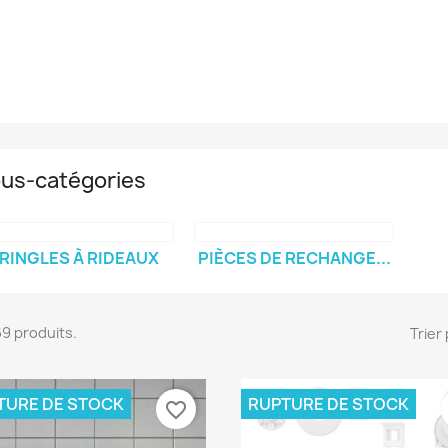
us-catégories
RINGLES À RIDEAUX
PIÈCES DE RECHANGE...
269 produits.
Trier 
TURE DE STOCK
RUPTURE DE STOCK
favorite_border