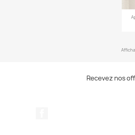
A
Affich
Recevez nos off
Facebook