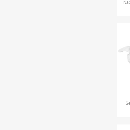
Nap
Se