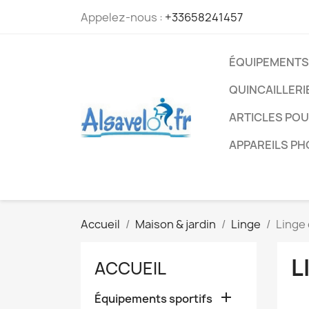
Appelez-nous :
+33658241457
ÉQUIPEMENTS
QUINCAILLERI
ARTICLES PO
APPAREILS P
Accueil
Maison & jardin
Linge
Linge 
L
ACCUEIL

Équipements sportifs