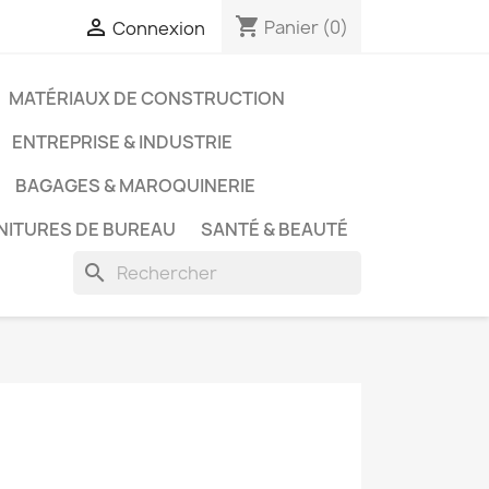
shopping_cart

Panier
(0)
Connexion
MATÉRIAUX DE CONSTRUCTION
ENTREPRISE & INDUSTRIE
BAGAGES & MAROQUINERIE
NITURES DE BUREAU
SANTÉ & BEAUTÉ
search