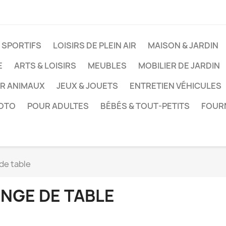
 SPORTIFS
LOISIRS DE PLEIN AIR
MAISON & JARDIN
E
ARTS & LOISIRS
MEUBLES
MOBILIER DE JARDIN
UR ANIMAUX
JEUX & JOUETS
ENTRETIEN VÉHICULES
HOTO
POUR ADULTES
BÉBÉS & TOUT-PETITS
FOUR
de table
INGE DE TABLE