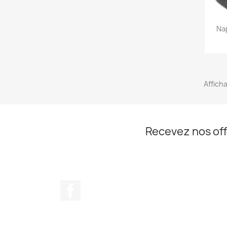
Na
Afficha
Recevez nos off
Facebook