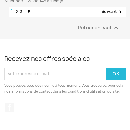
Affichage 1-20 de 143 article(s)
1

Suivant
2
3
…
8
Retour en haut

Recevez nos offres spéciales
Vous pouvez vous désinscrire à tout moment. Vous trouverez pour cela
nos informations de contact dans les conditions d'utilisation du site.
Facebook