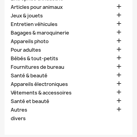

Articles pour animaux

Jeux & jouets

Entretien véhicules

Bagages & maroquinerie

Appareils photo

Pour adultes

Bébés & tout-petits

Fournitures de bureau

Santé & beauté

Appareils électroniques

Vêtements & accessoires

Santé et beauté

Autres
divers