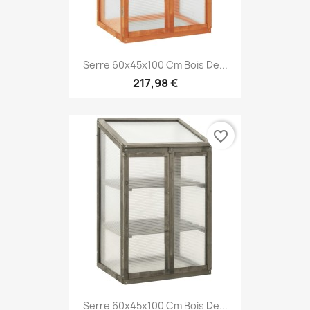
Serre 60x45x100 Cm Bois De...
217,98 €
favorite_border
Serre 60x45x100 Cm Bois De...