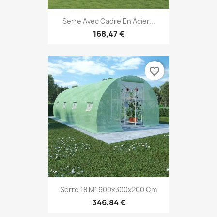
Serre Avec Cadre En Acier...
168,47 €
favorite_border
Serre 18 M² 600x300x200 Cm
346,84 €