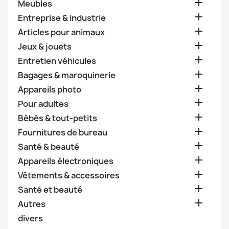

Meubles

Entreprise & industrie

Articles pour animaux

Jeux & jouets

Entretien véhicules

Bagages & maroquinerie

Appareils photo

Pour adultes

Bébés & tout-petits

Fournitures de bureau

Santé & beauté

Appareils électroniques

Vêtements & accessoires

Santé et beauté

Autres
divers