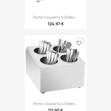
Porte-Couverts 6 Grilles...
124,97 €
favorite_border
Porte-Couverts 4 Grilles...
111,90 €