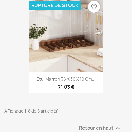
RUPTURE DE STOCK
favorite_border
Étui Marron 36 X 30 X 10 Cm...
71,03 €
Affichage 1-8 de 8 article(s)
Retour en haut
