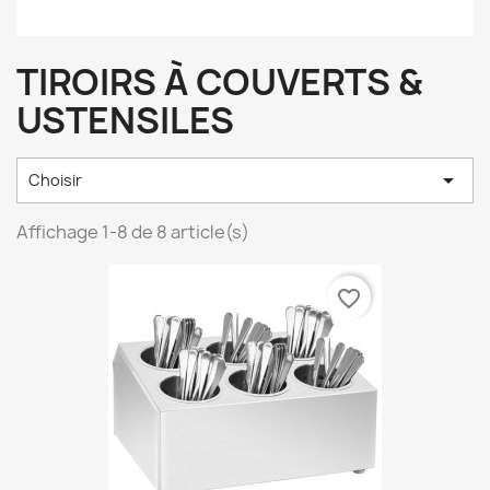
TIROIRS À COUVERTS &
USTENSILES

Choisir
Affichage 1-8 de 8 article(s)
favorite_border