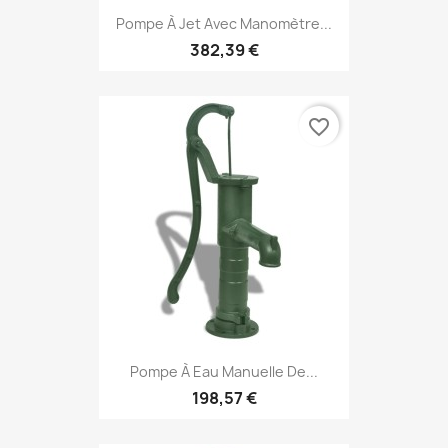
Pompe À Jet Avec Manomètre...
382,39 €
favorite_border
Pompe À Eau Manuelle De...
198,57 €