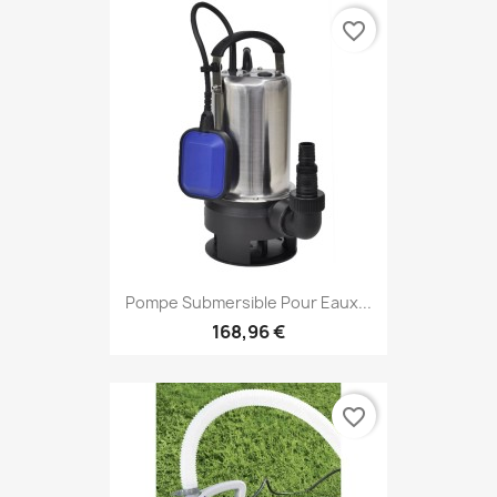
favorite_border
Pompe Submersible Pour Eaux...
168,96 €
favorite_border