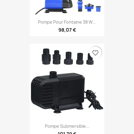
Pompe Pour Fontaine 38 W...
98,07 €
favorite_border
Pompe Submersible...