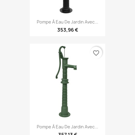
Pompe À Eau De Jardin Avec...
353,96 €
favorite_border
Pompe À Eau De Jardin Avec...
357,13 €