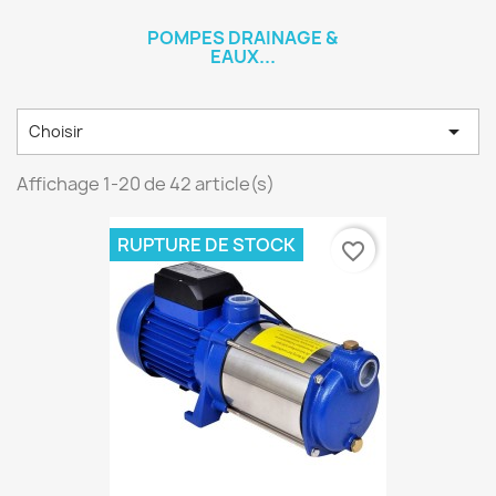
POMPES DRAINAGE &
EAUX...

Choisir
Affichage 1-20 de 42 article(s)
RUPTURE DE STOCK
favorite_border