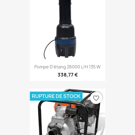
Pompe D'étang 26000 L/h 135 W
338,77 €
RUPTURE DE STOCK
favorite_border