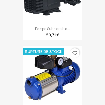
Pompe Submersible...
59,71 €
RUPTURE DE STOCK
favorite_border