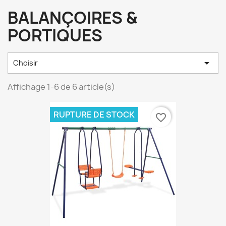
BALANÇOIRES &
PORTIQUES

Choisir
Affichage 1-6 de 6 article(s)
RUPTURE DE STOCK
favorite_border