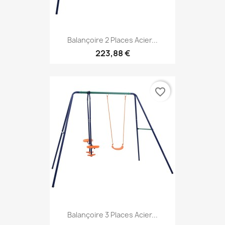
Balançoire 2 Places Acier...
223,88 €
favorite_border
Balançoire 3 Places Acier...