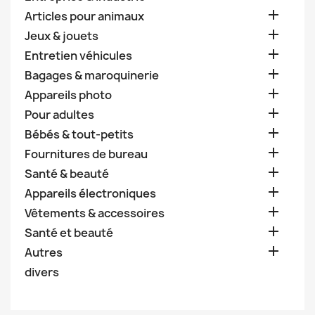

Articles pour animaux

Jeux & jouets

Entretien véhicules

Bagages & maroquinerie

Appareils photo

Pour adultes

Bébés & tout-petits

Fournitures de bureau

Santé & beauté

Appareils électroniques

Vêtements & accessoires

Santé et beauté

Autres
divers