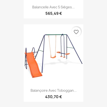
Balancelle Avec 5 Sièges...
565,49 €
favorite_border
Balançoire Avec Toboggan...
430,70 €