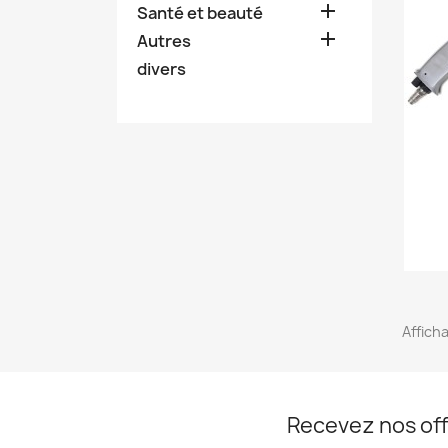

Santé et beauté

Autres
divers
Afficha
Recevez nos off