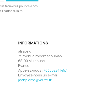
ous trouverez pour cela nos
ilisation du site.
INFORMATIONS
alsavelo
74 avenue robert schuman
68100 Mulhouse
France
Appelez-nous :
+33658241457
Envoyez-nous un e-mail :
jeanpierre@voute.fr