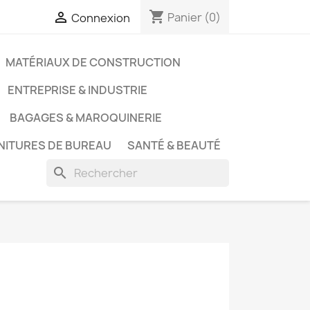
shopping_cart

Panier
(0)
Connexion
MATÉRIAUX DE CONSTRUCTION
ENTREPRISE & INDUSTRIE
BAGAGES & MAROQUINERIE
NITURES DE BUREAU
SANTÉ & BEAUTÉ
search