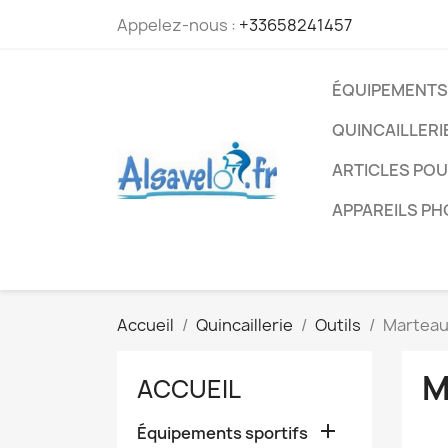
Appelez-nous :
+33658241457
ÉQUIPEMENTS
QUINCAILLERI
ARTICLES PO
APPAREILS P
Accueil
Quincaillerie
Outils
Martea
M
ACCUEIL

Équipements sportifs