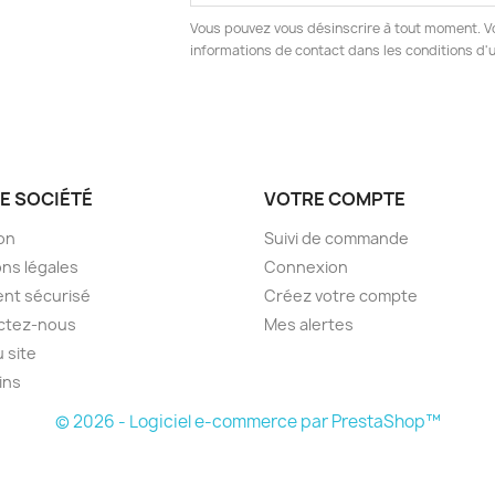
Vous pouvez vous désinscrire à tout moment. V
informations de contact dans les conditions d'ut
E SOCIÉTÉ
VOTRE COMPTE
son
Suivi de commande
ns légales
Connexion
nt sécurisé
Créez votre compte
ctez-nous
Mes alertes
u site
ins
© 2026 - Logiciel e-commerce par PrestaShop™