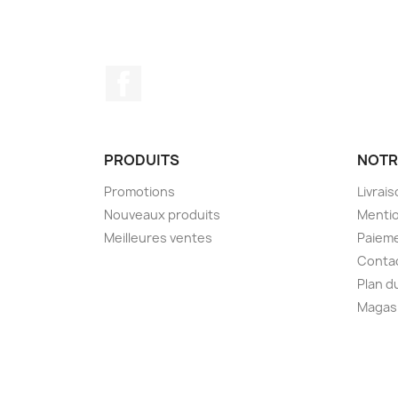
Facebook
PRODUITS
NOTR
Promotions
Livrai
Nouveaux produits
Mentio
Meilleures ventes
Paieme
Conta
Plan d
Magas