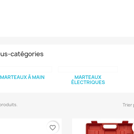
us-catégories
MARTEAUX À MAIN
MARTEAUX
ÉLECTRIQUES
3 produits.
Trier 
favorite_border