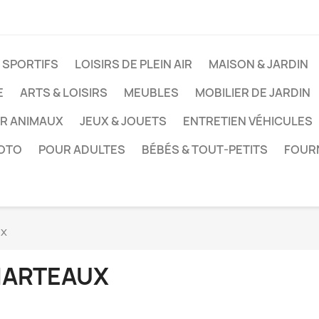
 SPORTIFS
LOISIRS DE PLEIN AIR
MAISON & JARDIN
E
ARTS & LOISIRS
MEUBLES
MOBILIER DE JARDIN
UR ANIMAUX
JEUX & JOUETS
ENTRETIEN VÉHICULES
HOTO
POUR ADULTES
BÉBÉS & TOUT-PETITS
FOUR
ux
ARTEAUX