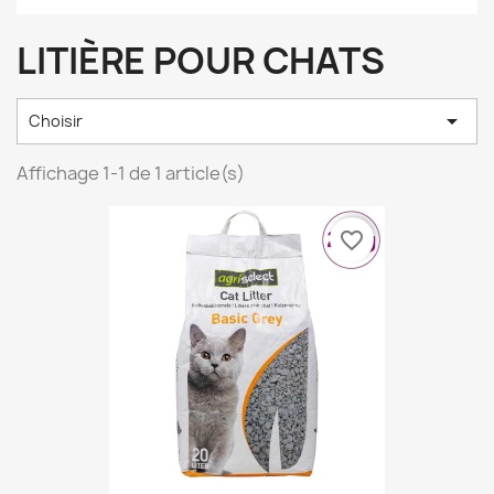
LITIÈRE POUR CHATS

Choisir
Affichage 1-1 de 1 article(s)
favorite_border