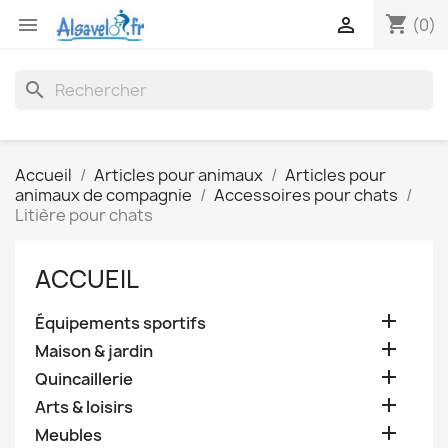
shopping_cart


(0)
search
Accueil
Articles pour animaux
Articles pour
animaux de compagnie
Accessoires pour chats
Litière pour chats
ACCUEIL

Équipements sportifs

Maison & jardin

Quincaillerie

Arts & loisirs

Meubles