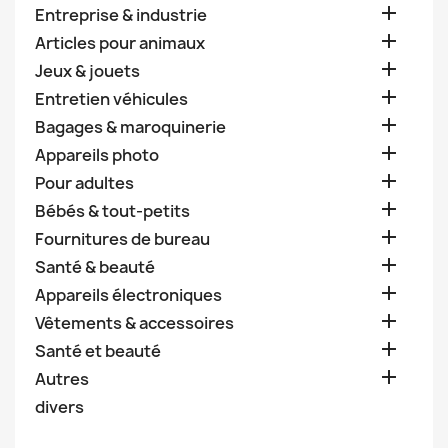

Entreprise & industrie

Articles pour animaux

Jeux & jouets

Entretien véhicules

Bagages & maroquinerie

Appareils photo

Pour adultes

Bébés & tout-petits

Fournitures de bureau

Santé & beauté

Appareils électroniques

Vêtements & accessoires

Santé et beauté

Autres
divers