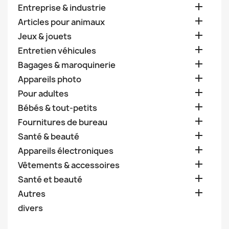

Entreprise & industrie

Articles pour animaux

Jeux & jouets

Entretien véhicules

Bagages & maroquinerie

Appareils photo

Pour adultes

Bébés & tout-petits

Fournitures de bureau

Santé & beauté

Appareils électroniques

Vêtements & accessoires

Santé et beauté

Autres
divers