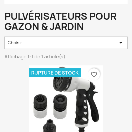
PULVÉRISATEURS POUR
GAZON & JARDIN

Choisir
Affichage 1-1 de 1 article(s)
RUPTURE DE STOCK
favorite_border