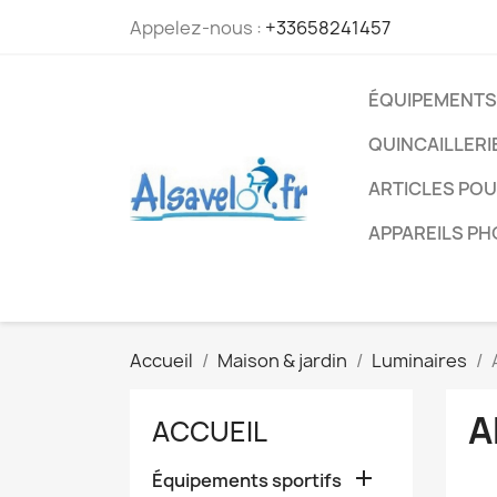
Appelez-nous :
+33658241457
ÉQUIPEMENTS
QUINCAILLERI
ARTICLES PO
APPAREILS P
Accueil
Maison & jardin
Luminaires
A
ACCUEIL

Équipements sportifs