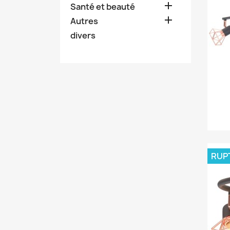

Santé et beauté

Autres
divers
RUP