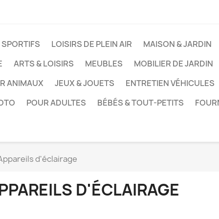
 SPORTIFS
LOISIRS DE PLEIN AIR
MAISON & JARDIN
E
ARTS & LOISIRS
MEUBLES
MOBILIER DE JARDIN
UR ANIMAUX
JEUX & JOUETS
ENTRETIEN VÉHICULES
HOTO
POUR ADULTES
BÉBÉS & TOUT-PETITS
FOUR
Appareils d'éclairage
PPAREILS D'ÉCLAIRAGE