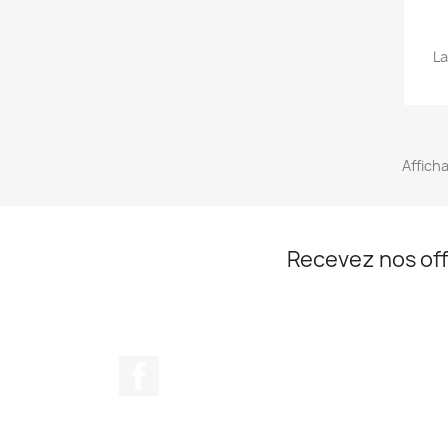
La
Afficha
Recevez nos off
Facebook