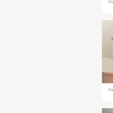
Pl
Pl