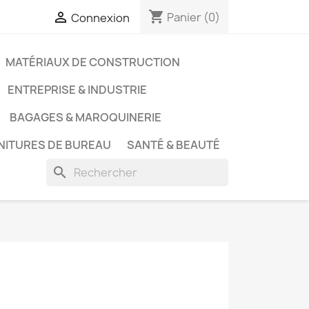
shopping_cart

Panier
(0)
Connexion
MATÉRIAUX DE CONSTRUCTION
ENTREPRISE & INDUSTRIE
BAGAGES & MAROQUINERIE
NITURES DE BUREAU
SANTÉ & BEAUTÉ
search