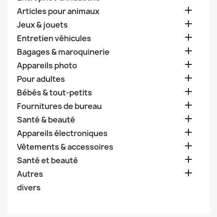

Articles pour animaux

Jeux & jouets

Entretien véhicules

Bagages & maroquinerie

Appareils photo

Pour adultes

Bébés & tout-petits

Fournitures de bureau

Santé & beauté

Appareils électroniques

Vêtements & accessoires

Santé et beauté

Autres
divers