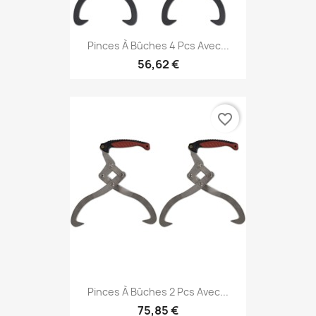
Pinces À Bûches 4 Pcs Avec...
56,62 €
favorite_border
Pinces À Bûches 2 Pcs Avec...
75,85 €