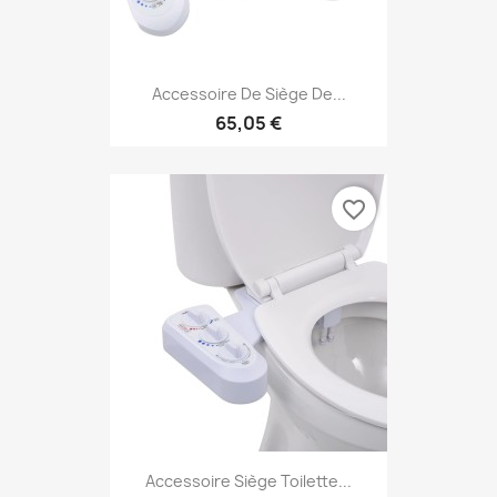
Accessoire De Siège De...
65,05 €
favorite_border
Accessoire Siège Toilette...