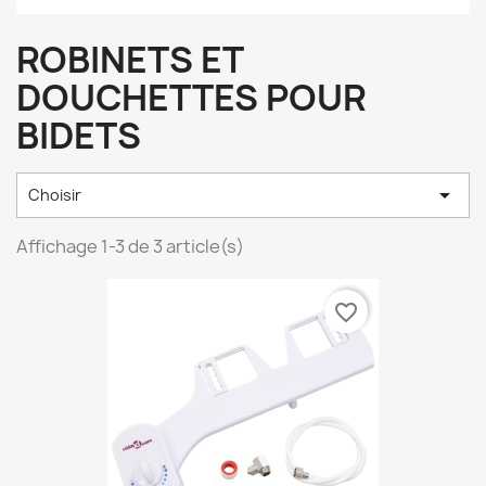
ROBINETS ET
DOUCHETTES POUR
BIDETS

Choisir
Affichage 1-3 de 3 article(s)
favorite_border