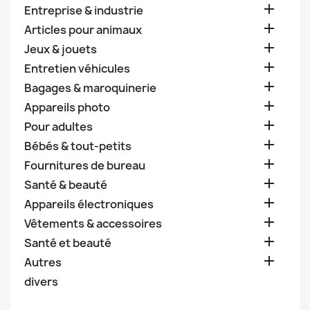

Entreprise & industrie

Articles pour animaux

Jeux & jouets

Entretien véhicules

Bagages & maroquinerie

Appareils photo

Pour adultes

Bébés & tout-petits

Fournitures de bureau

Santé & beauté

Appareils électroniques

Vêtements & accessoires

Santé et beauté

Autres
divers