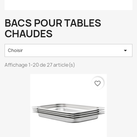
BACS POUR TABLES
CHAUDES

Choisir
Affichage 1-20 de 27 article(s)
favorite_border