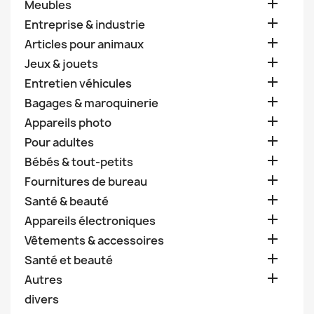

Meubles

Entreprise & industrie

Articles pour animaux

Jeux & jouets

Entretien véhicules

Bagages & maroquinerie

Appareils photo

Pour adultes

Bébés & tout-petits

Fournitures de bureau

Santé & beauté

Appareils électroniques

Vêtements & accessoires

Santé et beauté

Autres
divers