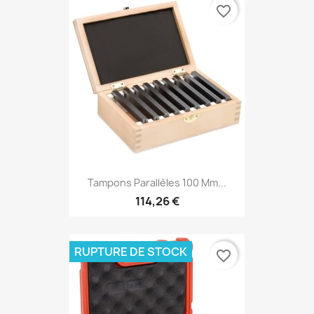
favorite_border
Tampons Parallèles 100 Mm...
114,26 €
RUPTURE DE STOCK
favorite_border