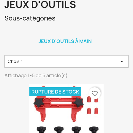
JEUX D'OUTILS
Sous-catégories
JEUX D'OUTILS À MAIN

Choisir
Affichage 1-5 de 5 article(s)
RUPTURE DE STOCK
favorite_border