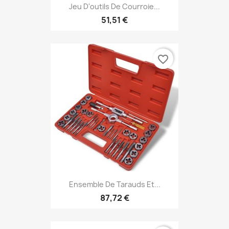
Jeu D'outils De Courroie...
51,51 €
favorite_border
Ensemble De Tarauds Et...
87,72 €