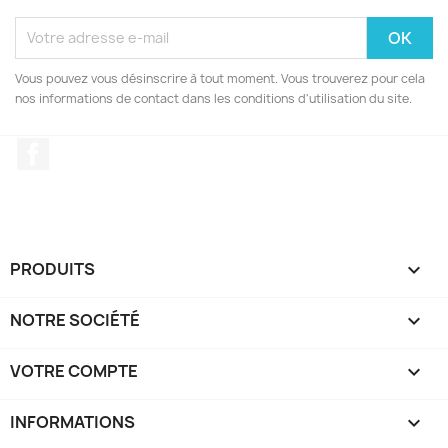
Vous pouvez vous désinscrire à tout moment. Vous trouverez pour cela
nos informations de contact dans les conditions d'utilisation du site.
Facebook
PRODUITS

NOTRE SOCIÉTÉ

VOTRE COMPTE

INFORMATIONS
keyboard_arrow_down