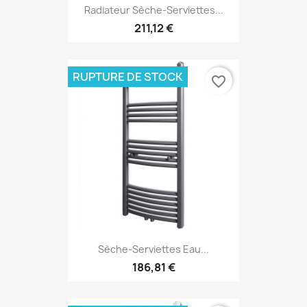
Radiateur Sèche-Serviettes...
211,12 €
RUPTURE DE STOCK
favorite_border
Sèche-Serviettes Eau...
186,81 €