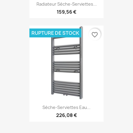
Radiateur Sèche-Serviettes...
159,56 €
RUPTURE DE STOCK
favorite_border
Sèche-Serviettes Eau...
226,08 €