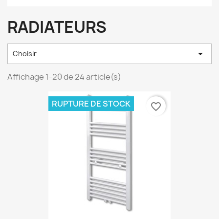
RADIATEURS

Choisir
Affichage 1-20 de 24 article(s)
RUPTURE DE STOCK
favorite_border