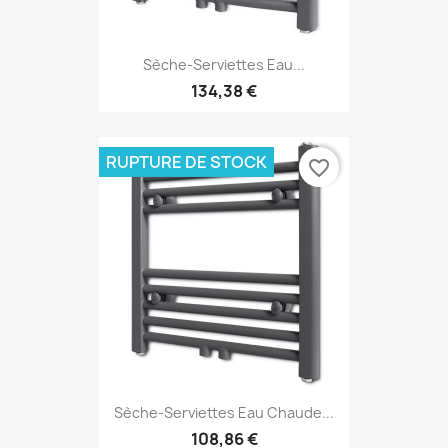
Sèche-Serviettes Eau...
134,38 €
RUPTURE DE STOCK
favorite_border
Sèche-Serviettes Eau Chaude...
108,86 €