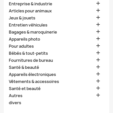

Entreprise & industrie

Articles pour animaux

Jeux & jouets

Entretien véhicules

Bagages & maroquinerie

Appareils photo

Pour adultes

Bébés & tout-petits

Fournitures de bureau

Santé & beauté

Appareils électroniques

Vêtements & accessoires

Santé et beauté

Autres
divers