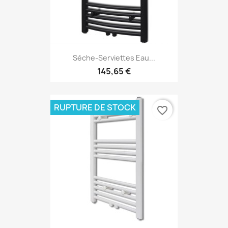
Sèche-Serviettes Eau...
145,65 €
RUPTURE DE STOCK
favorite_border