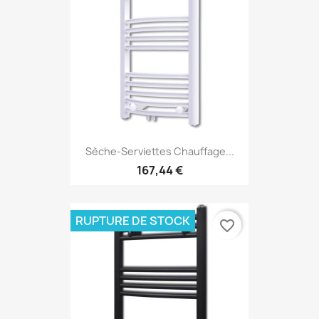
Sèche-Serviettes Chauffage...
167,44 €
RUPTURE DE STOCK
favorite_border