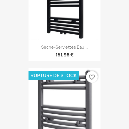
Sèche-Serviettes Eau...
151,96 €
RUPTURE DE STOCK
favorite_border