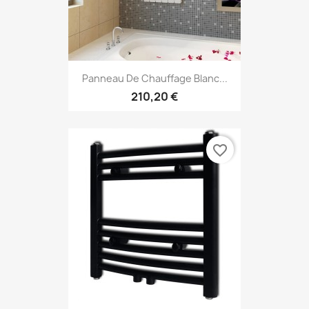
Panneau De Chauffage Blanc...
210,20 €
favorite_border