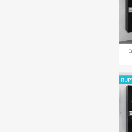
E
RUP