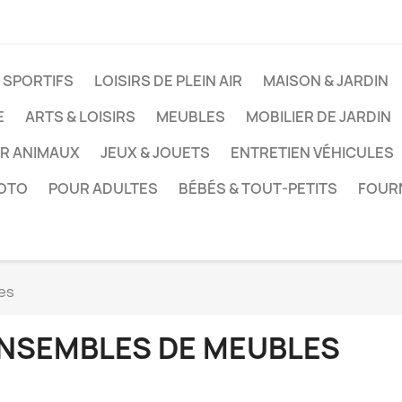
 SPORTIFS
LOISIRS DE PLEIN AIR
MAISON & JARDIN
E
ARTS & LOISIRS
MEUBLES
MOBILIER DE JARDIN
UR ANIMAUX
JEUX & JOUETS
ENTRETIEN VÉHICULES
HOTO
POUR ADULTES
BÉBÉS & TOUT-PETITS
FOUR
es
NSEMBLES DE MEUBLES