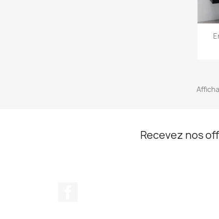
E
Affich
Recevez nos off
Facebook