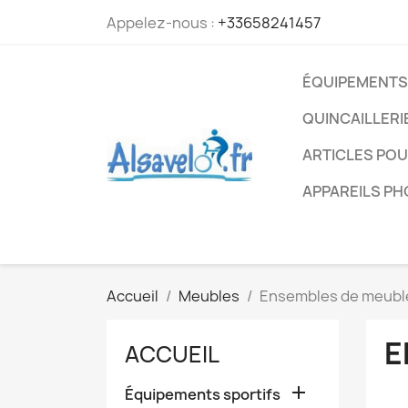
Appelez-nous :
+33658241457
ÉQUIPEMENTS
QUINCAILLERI
ARTICLES PO
APPAREILS P
Accueil
Meubles
Ensembles de meubl
E
ACCUEIL

Équipements sportifs