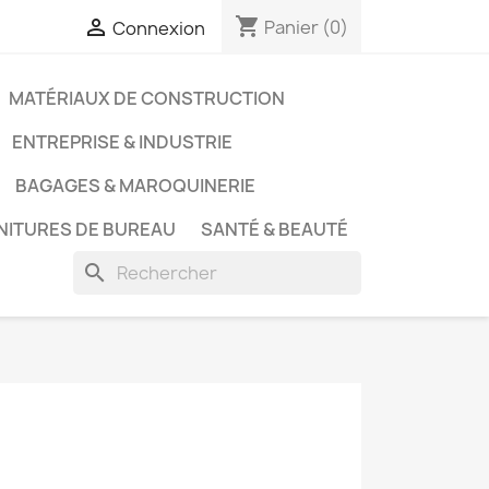
shopping_cart

Panier
(0)
Connexion
MATÉRIAUX DE CONSTRUCTION
ENTREPRISE & INDUSTRIE
BAGAGES & MAROQUINERIE
NITURES DE BUREAU
SANTÉ & BEAUTÉ
search