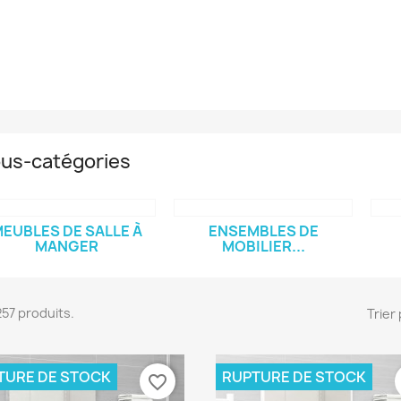
us-catégories
EUBLES DE SALLE À
ENSEMBLES DE
MANGER
MOBILIER...
9257 produits.
Trier 
TURE DE STOCK
RUPTURE DE STOCK
favorite_border