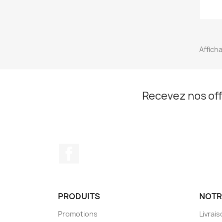
Afficha
Recevez nos off
Facebook
PRODUITS
NOTR
Promotions
Livrai