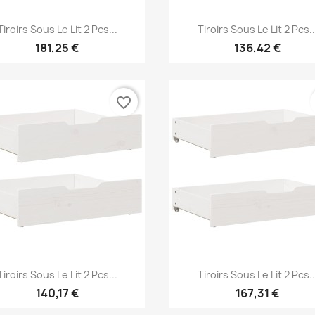
Aperçu rapide
Aperçu rapide


Tiroirs Sous Le Lit 2 Pcs...
Tiroirs Sous Le Lit 2 Pcs..
181,25 €
136,42 €
favorite_border
Aperçu rapide
Aperçu rapide


Tiroirs Sous Le Lit 2 Pcs...
Tiroirs Sous Le Lit 2 Pcs..
140,17 €
167,31 €