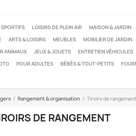
 SPORTIFS
LOISIRS DE PLEIN AIR
MAISON & JARDIN
E
ARTS & LOISIRS
MEUBLES
MOBILIER DE JARDIN
UR ANIMAUX
JEUX & JOUETS
ENTRETIEN VÉHICULES
HOTO
POUR ADULTES
BÉBÉS & TOUT-PETITS
FOUR
agers
Rangement & organisation
Tiroirs de rangemen
IROIRS DE RANGEMENT