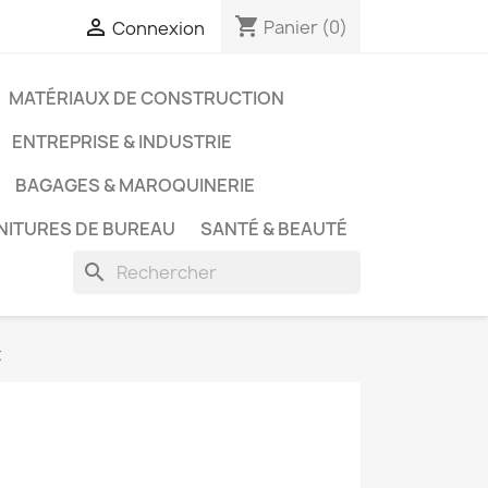
shopping_cart

Panier
(0)
Connexion
MATÉRIAUX DE CONSTRUCTION
ENTREPRISE & INDUSTRIE
BAGAGES & MAROQUINERIE
NITURES DE BUREAU
SANTÉ & BEAUTÉ
search
t