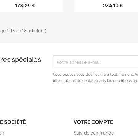
178,29 €
234,10 €
ge 1-18 de 18 article(s)
res spéciales
Vous pouvez vous désinscrire à tout moment. V
informations de contact dans les conditions d'ut
E SOCIÉTÉ
VOTRE COMPTE
son
Suivi de commande