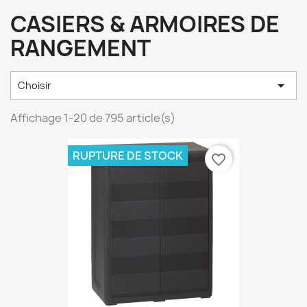
CASIERS & ARMOIRES DE
RANGEMENT

Choisir
Affichage 1-20 de 795 article(s)
RUPTURE DE STOCK
favorite_border