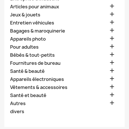

Articles pour animaux

Jeux & jouets

Entretien véhicules

Bagages & maroquinerie

Appareils photo

Pour adultes

Bébés & tout-petits

Fournitures de bureau

Santé & beauté

Appareils électroniques

Vêtements & accessoires

Santé et beauté

Autres
divers