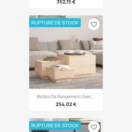
352,15 €
RUPTURE DE STOCK
favorite_border
Boîtes De Rangement Avec...
254,02 €
RUPTURE DE STOCK
favorite_border