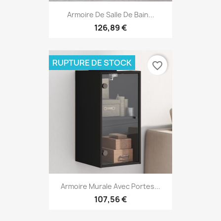
Armoire De Salle De Bain...
126,89 €
RUPTURE DE STOCK
favorite_border
Armoire Murale Avec Portes...
107,56 €