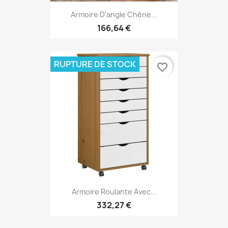
Armoire D'angle Chêne...
166,64 €
RUPTURE DE STOCK
favorite_border
Armoire Roulante Avec...
332,27 €