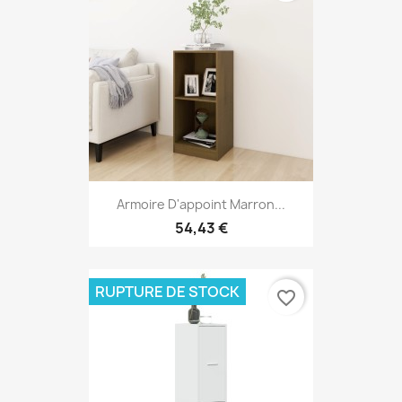
Armoire D'appoint Marron...
54,43 €
RUPTURE DE STOCK
favorite_border