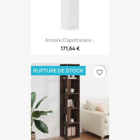
Armoire D'apothicaire...
171,64 €
RUPTURE DE STOCK
favorite_border