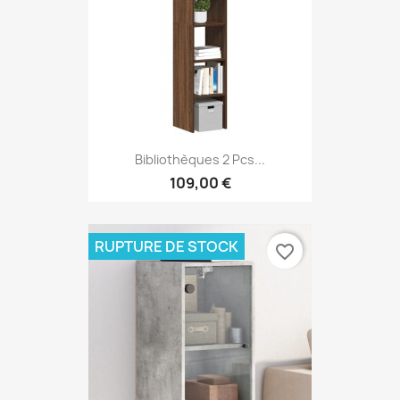
Bibliothèques 2 Pcs...
109,00 €
RUPTURE DE STOCK
favorite_border