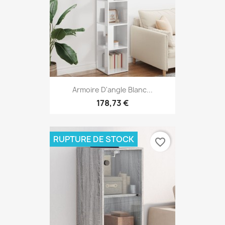
Armoire D'angle Blanc...
178,73 €
RUPTURE DE STOCK
favorite_border