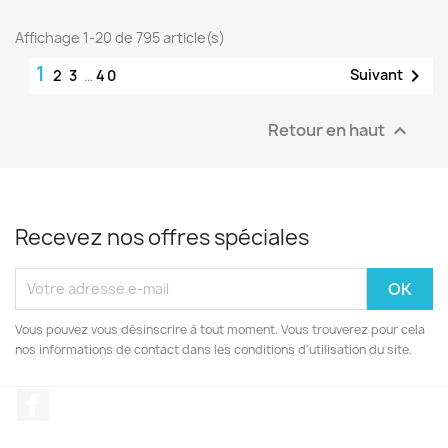
Affichage 1-20 de 795 article(s)
1

Suivant
2
3
…
40
Retour en haut

Recevez nos offres spéciales
Vous pouvez vous désinscrire à tout moment. Vous trouverez pour cela
nos informations de contact dans les conditions d'utilisation du site.
Facebook