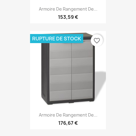
Armoire De Rangement De...
153,59 €
RUPTURE DE STOCK
favorite_border
Armoire De Rangement De...
176,67 €