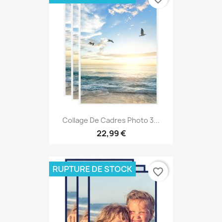
Collage De Cadres Photo 3...
22,99 €
RUPTURE DE STOCK
favorite_border