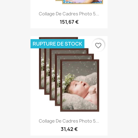
Collage De Cadres Photo 5...
151,67 €
RUPTURE DE STOCK
favorite_border
Collage De Cadres Photo 5...
31,42 €