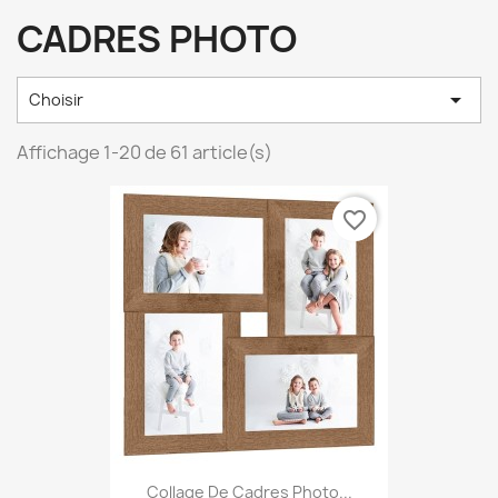
CADRES PHOTO

Choisir
Affichage 1-20 de 61 article(s)
favorite_border
Collage De Cadres Photo...