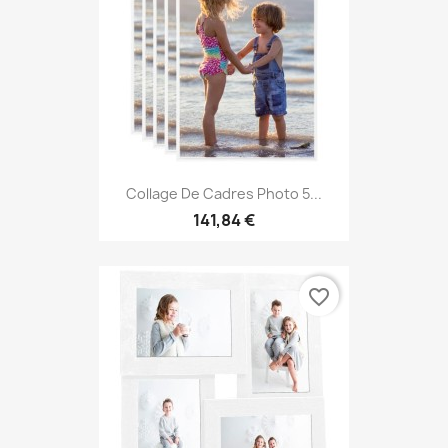
Collage De Cadres Photo 5...
141,84 €
favorite_border