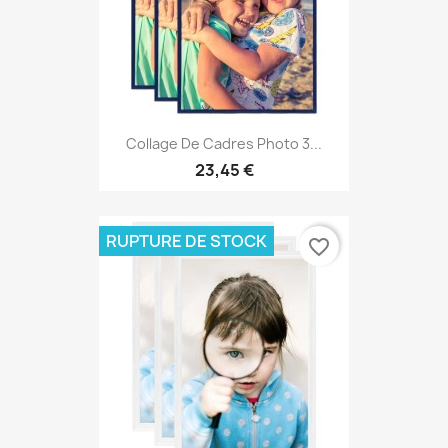
Collage De Cadres Photo 3...
23,45 €
RUPTURE DE STOCK
favorite_border