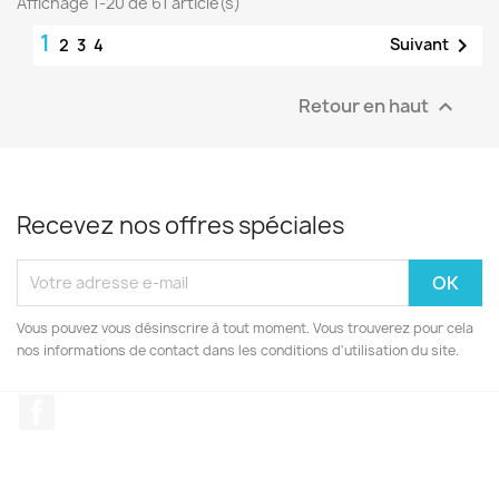
Affichage 1-20 de 61 article(s)
1

Suivant
2
3
4
Retour en haut

Recevez nos offres spéciales
Vous pouvez vous désinscrire à tout moment. Vous trouverez pour cela
nos informations de contact dans les conditions d'utilisation du site.
Facebook