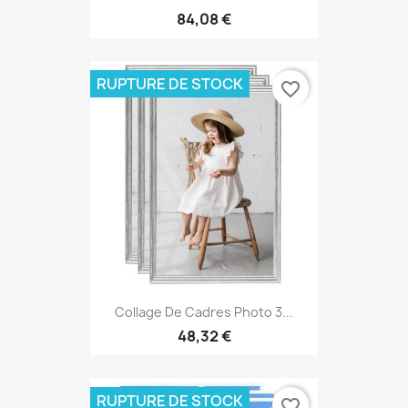
84,08 €
RUPTURE DE STOCK
favorite_border
Collage De Cadres Photo 3...
48,32 €
RUPTURE DE STOCK
favorite_border