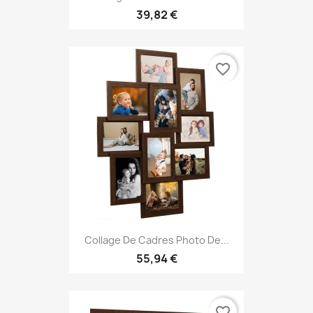
39,82 €
favorite_border
Collage De Cadres Photo De...
55,94 €
favorite_border