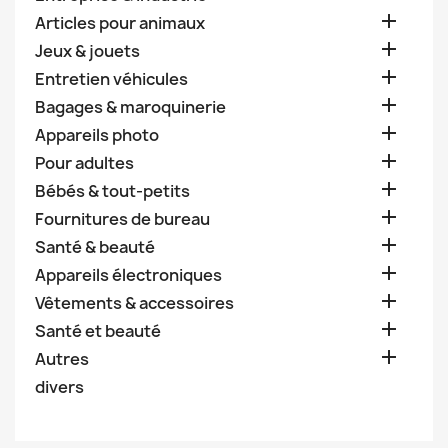

Articles pour animaux

Jeux & jouets

Entretien véhicules

Bagages & maroquinerie

Appareils photo

Pour adultes

Bébés & tout-petits

Fournitures de bureau

Santé & beauté

Appareils électroniques

Vêtements & accessoires

Santé et beauté

Autres
divers