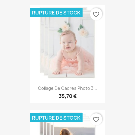
RUPTURE DE STOCK
favorite_border
Collage De Cadres Photo 3...
35,70 €
RUPTURE DE STOCK
favorite_border