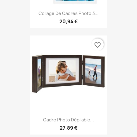
Collage De Cadres Photo 3...
20,94 €
favorite_border
Cadre Photo Dépliable...
27,89 €