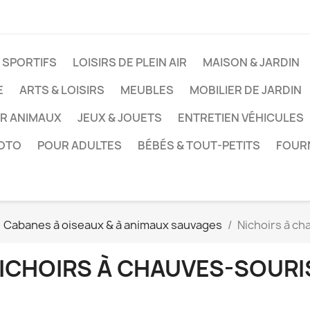
 SPORTIFS
LOISIRS DE PLEIN AIR
MAISON & JARDIN
E
ARTS & LOISIRS
MEUBLES
MOBILIER DE JARDIN
UR ANIMAUX
JEUX & JOUETS
ENTRETIEN VÉHICULES
HOTO
POUR ADULTES
BÉBÉS & TOUT-PETITS
FOUR
Cabanes à oiseaux & à animaux sauvages
Nichoirs à ch
ICHOIRS À CHAUVES-SOURI