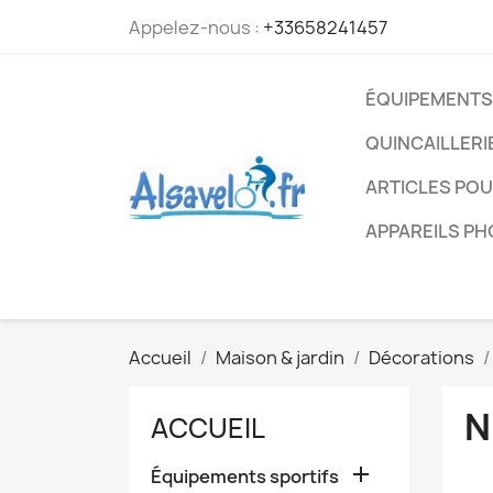
Appelez-nous :
+33658241457
ÉQUIPEMENTS
QUINCAILLERI
ARTICLES PO
APPAREILS P
Accueil
Maison & jardin
Décorations
N
ACCUEIL

Équipements sportifs