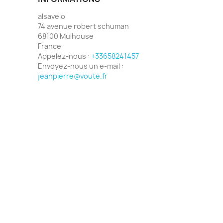
alsavelo
74 avenue robert schuman
68100 Mulhouse
France
Appelez-nous :
+33658241457
Envoyez-nous un e-mail :
jeanpierre@voute.fr