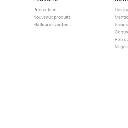
Promotions
Livrai
Nouveaux produits
Mentio
Meilleures ventes
Paieme
Conta
Plan d
Magas