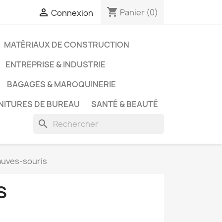
shopping_cart

Panier
(0)
Connexion
MATÉRIAUX DE CONSTRUCTION
ENTREPRISE & INDUSTRIE
BAGAGES & MAROQUINERIE
NITURES DE BUREAU
SANTÉ & BEAUTÉ
search
auves-souris
S