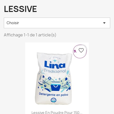
LESSIVE

Choisir
Affichage 1-1 de 1 article(s)
favorite_border
Lessive En Poudre Pour 150...