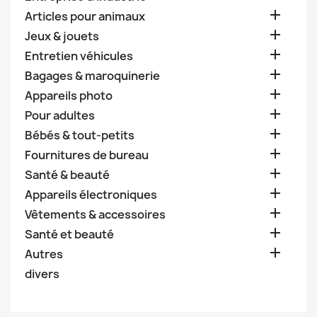

Articles pour animaux

Jeux & jouets

Entretien véhicules

Bagages & maroquinerie

Appareils photo

Pour adultes

Bébés & tout-petits

Fournitures de bureau

Santé & beauté

Appareils électroniques

Vêtements & accessoires

Santé et beauté

Autres
divers