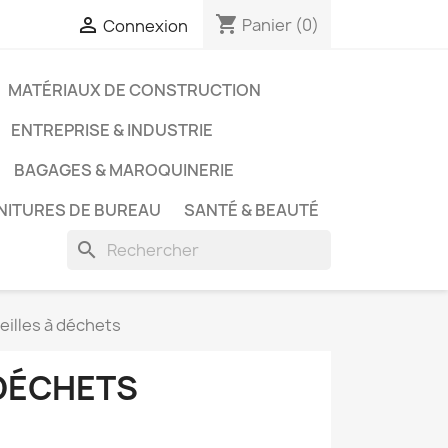
shopping_cart

Panier
(0)
Connexion
MATÉRIAUX DE CONSTRUCTION
ENTREPRISE & INDUSTRIE
BAGAGES & MAROQUINERIE
NITURES DE BUREAU
SANTÉ & BEAUTÉ
search
eilles à déchets
 DÉCHETS