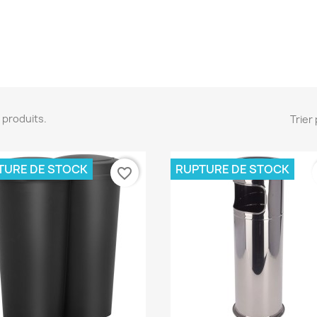
61 produits.
Trier 
TURE DE STOCK
RUPTURE DE STOCK
favorite_border