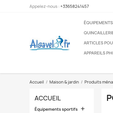
Appelez-nous :
+33658241457
ÉQUIPEMENTS
QUINCAILLERI
ARTICLES PO
APPAREILS P
Accueil
Maison & jardin
Produits mén
P
ACCUEIL

Équipements sportifs