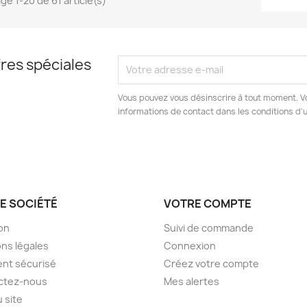
ge 1-20 de 61 article(s)
res spéciales
Vous pouvez vous désinscrire à tout moment. V
informations de contact dans les conditions d'ut
E SOCIÉTÉ
VOTRE COMPTE
son
Suivi de commande
ns légales
Connexion
nt sécurisé
Créez votre compte
ctez-nous
Mes alertes
u site