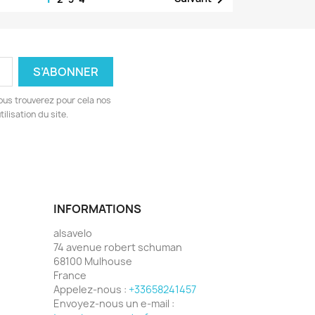
ous trouverez pour cela nos
ilisation du site.
INFORMATIONS
alsavelo
74 avenue robert schuman
68100 Mulhouse
France
Appelez-nous :
+33658241457
Envoyez-nous un e-mail :