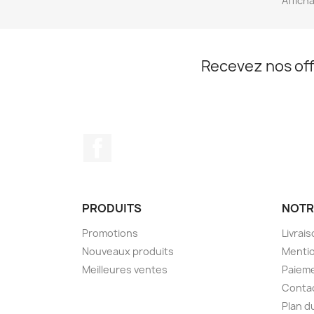
Afficha
Recevez nos off
Facebook
PRODUITS
NOTR
Promotions
Livrai
Nouveaux produits
Mentio
Meilleures ventes
Paieme
Conta
Plan d