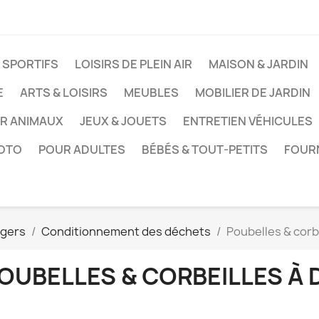
 SPORTIFS
LOISIRS DE PLEIN AIR
MAISON & JARDIN
E
ARTS & LOISIRS
MEUBLES
MOBILIER DE JARDIN
UR ANIMAUX
JEUX & JOUETS
ENTRETIEN VÉHICULES
HOTO
POUR ADULTES
BÉBÉS & TOUT-PETITS
FOUR
agers
Conditionnement des déchets
Poubelles & corb
OUBELLES & CORBEILLES À