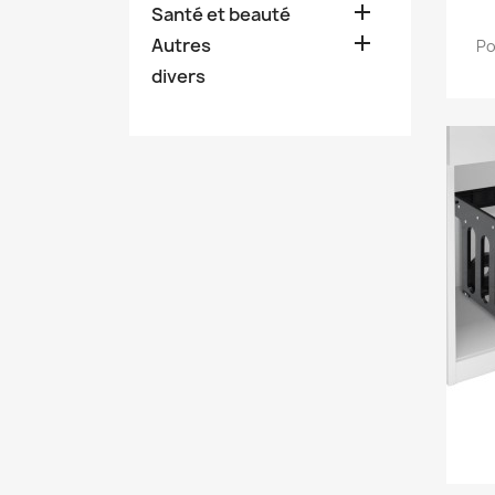

Santé et beauté

Autres
Po
divers