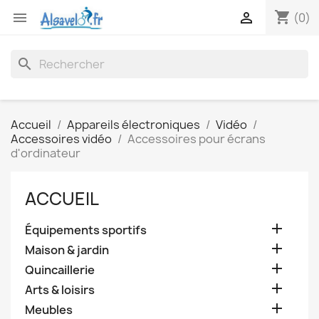
shopping_cart


(0)
search
Accueil
Appareils électroniques
Vidéo
Accessoires vidéo
Accessoires pour écrans
d'ordinateur
ACCUEIL

Équipements sportifs

Maison & jardin

Quincaillerie

Arts & loisirs

Meubles