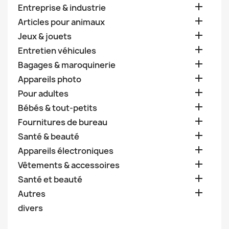

Entreprise & industrie

Articles pour animaux

Jeux & jouets

Entretien véhicules

Bagages & maroquinerie

Appareils photo

Pour adultes

Bébés & tout-petits

Fournitures de bureau

Santé & beauté

Appareils électroniques

Vêtements & accessoires

Santé et beauté

Autres
divers