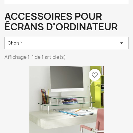
ACCESSOIRES POUR
ÉCRANS D'ORDINATEUR

Choisir
Affichage 1-1 de 1 article(s)
favorite_border