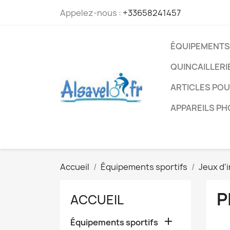
Appelez-nous :
+33658241457
ÉQUIPEMENTS
QUINCAILLERI
ARTICLES PO
APPAREILS P
Accueil
Équipements sportifs
Jeux d'
P
ACCUEIL

Équipements sportifs