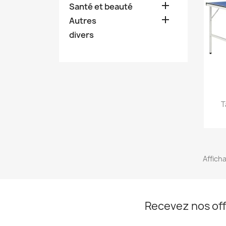

Santé et beauté

Autres
divers
T
Afficha
Recevez nos off