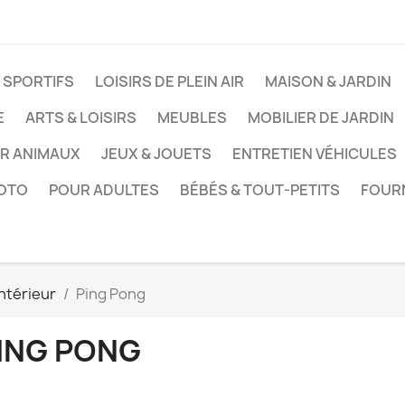
 SPORTIFS
LOISIRS DE PLEIN AIR
MAISON & JARDIN
E
ARTS & LOISIRS
MEUBLES
MOBILIER DE JARDIN
UR ANIMAUX
JEUX & JOUETS
ENTRETIEN VÉHICULES
HOTO
POUR ADULTES
BÉBÉS & TOUT-PETITS
FOUR
intérieur
Ping Pong
ING PONG