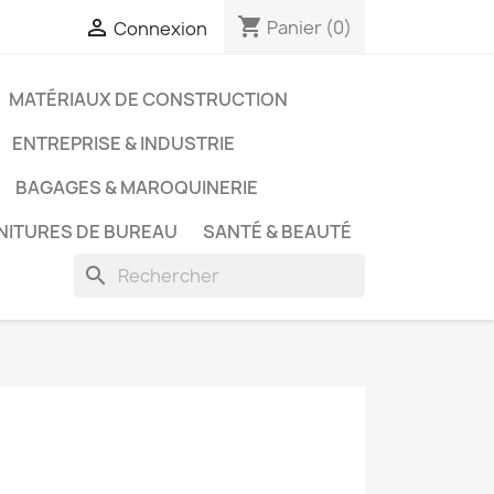
shopping_cart

Panier
(0)
Connexion
MATÉRIAUX DE CONSTRUCTION
ENTREPRISE & INDUSTRIE
BAGAGES & MAROQUINERIE
NITURES DE BUREAU
SANTÉ & BEAUTÉ
search