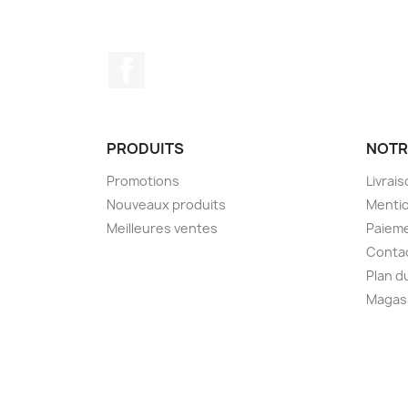
Facebook
PRODUITS
NOTR
Promotions
Livrai
Nouveaux produits
Mentio
Meilleures ventes
Paieme
Conta
Plan d
Magas