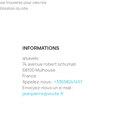
ous trouverez pour cela nos
ilisation du site.
INFORMATIONS
alsavelo
74 avenue robert schuman
68100 Mulhouse
France
Appelez-nous :
+33658241457
Envoyez-nous un e-mail :
jeanpierre@voute.fr