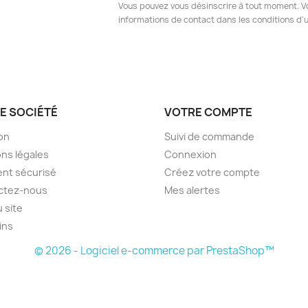
Vous pouvez vous désinscrire à tout moment. V
informations de contact dans les conditions d'ut
E SOCIÉTÉ
VOTRE COMPTE
son
Suivi de commande
ns légales
Connexion
nt sécurisé
Créez votre compte
ctez-nous
Mes alertes
u site
ins
© 2026 - Logiciel e-commerce par PrestaShop™