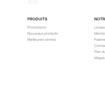
PRODUITS
NOTR
Promotions
Livrai
Nouveaux produits
Mentio
Meilleures ventes
Paieme
Conta
Plan d
Magas