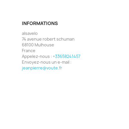
INFORMATIONS
alsavelo
74 avenue robert schuman
68100 Mulhouse
France
Appelez-nous :
+33658241457
Envoyez-nous un e-mail :
jeanpierre@voute.fr