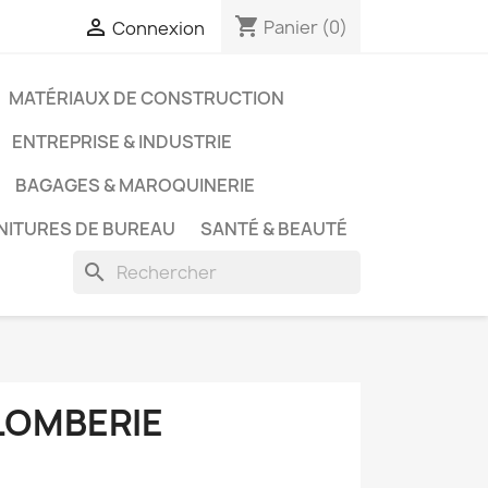
shopping_cart

Panier
(0)
Connexion
MATÉRIAUX DE CONSTRUCTION
ENTREPRISE & INDUSTRIE
BAGAGES & MAROQUINERIE
NITURES DE BUREAU
SANTÉ & BEAUTÉ
search
LOMBERIE