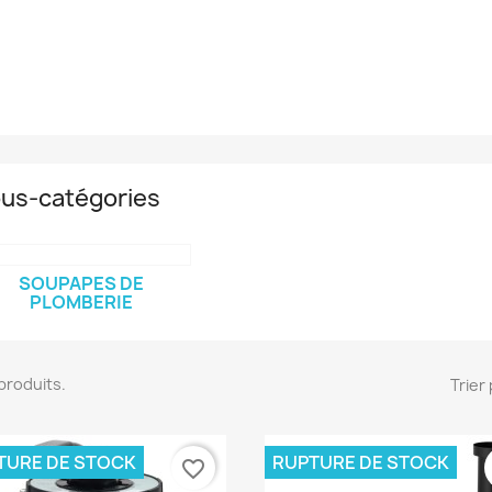
us-catégories
SOUPAPES DE
PLOMBERIE
6 produits.
Trier 
TURE DE STOCK
RUPTURE DE STOCK
favorite_border