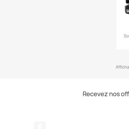
So
Afficha
Recevez nos off
Facebook