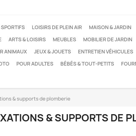
 SPORTIFS
LOISIRS DE PLEIN AIR
MAISON & JARDIN
E
ARTS & LOISIRS
MEUBLES
MOBILIER DE JARDIN
UR ANIMAUX
JEUX & JOUETS
ENTRETIEN VÉHICULES
HOTO
POUR ADULTES
BÉBÉS & TOUT-PETITS
FOUR
tions & supports de plomberie
IXATIONS & SUPPORTS DE P