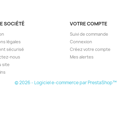
E SOCIÉTÉ
VOTRE COMPTE
son
Suivi de commande
ns légales
Connexion
nt sécurisé
Créez votre compte
ctez-nous
Mes alertes
u site
ins
© 2026 - Logiciel e-commerce par PrestaShop™