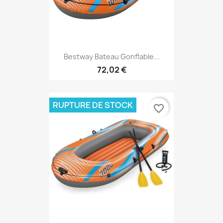
Bestway Bateau Gonflable...
72,02 €
RUPTURE DE STOCK
favorite_border