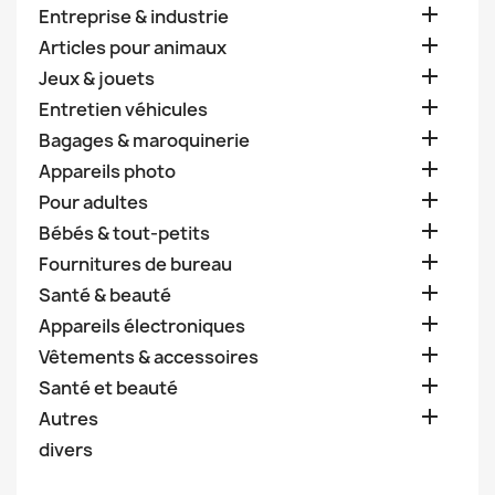

Entreprise & industrie

Articles pour animaux

Jeux & jouets

Entretien véhicules

Bagages & maroquinerie

Appareils photo

Pour adultes

Bébés & tout-petits

Fournitures de bureau

Santé & beauté

Appareils électroniques

Vêtements & accessoires

Santé et beauté

Autres
divers