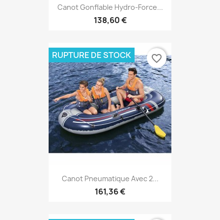
Canot Gonflable Hydro-Force...
138,60 €
RUPTURE DE STOCK
favorite_border
Canot Pneumatique Avec 2...
161,36 €