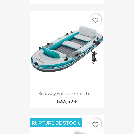
favorite_border
Bestway Bateau Gonflable...
533,62 €
RUPTURE DE STOCK
favorite_border