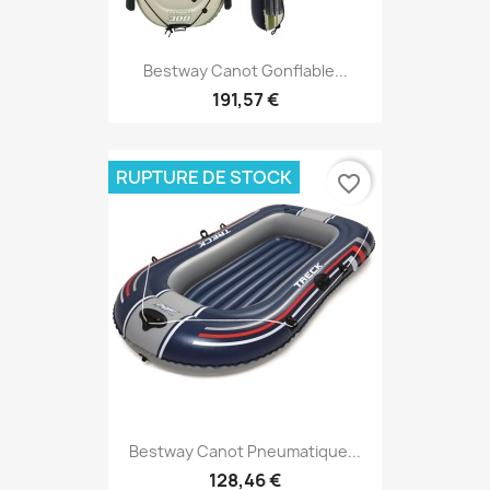
Bestway Canot Gonflable...
191,57 €
RUPTURE DE STOCK
favorite_border
Bestway Canot Pneumatique...
128,46 €