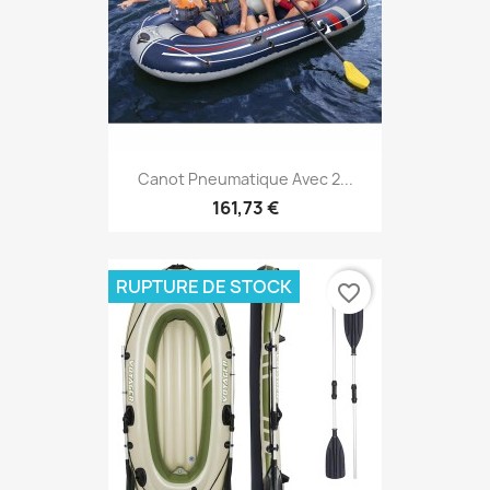
Canot Pneumatique Avec 2...
161,73 €
RUPTURE DE STOCK
favorite_border