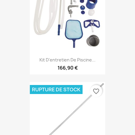
Kit D'entretien De Piscine...
166,90 €
RUPTURE DE STOCK
favorite_border