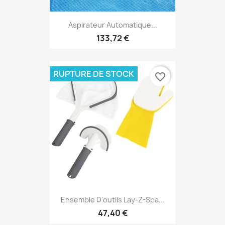
Aspirateur Automatique...
133,72 €
RUPTURE DE STOCK
favorite_border
Ensemble D'outils Lay-Z-Spa...
47,40 €