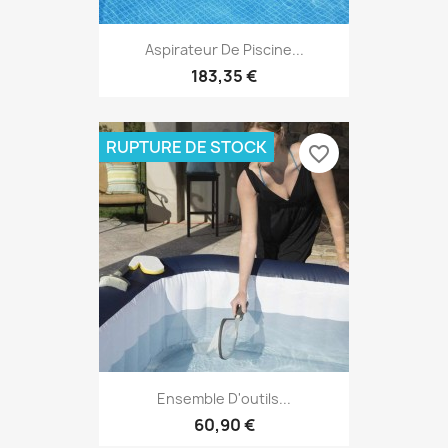
Aspirateur De Piscine...
183,35 €
RUPTURE DE STOCK
favorite_border
Ensemble D'outils...
60,90 €