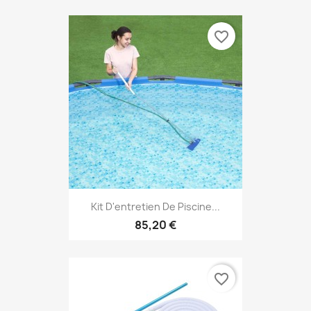
favorite_border
Kit D'entretien De Piscine...
85,20 €
favorite_border