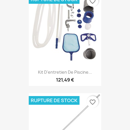
favorite_border
Kit D'entretien De Piscine...
121,49 €
RUPTURE DE STOCK
favorite_border