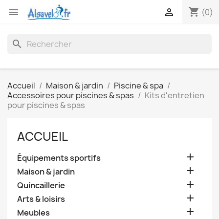
shopping_cart


(0)
search
Accueil
Maison & jardin
Piscine & spa
Accessoires pour piscines & spas
Kits d'entretien
pour piscines & spas
ACCUEIL

Équipements sportifs

Maison & jardin

Quincaillerie

Arts & loisirs

Meubles