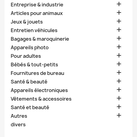

Entreprise & industrie

Articles pour animaux

Jeux & jouets

Entretien véhicules

Bagages & maroquinerie

Appareils photo

Pour adultes

Bébés & tout-petits

Fournitures de bureau

Santé & beauté

Appareils électroniques

Vêtements & accessoires

Santé et beauté

Autres
divers