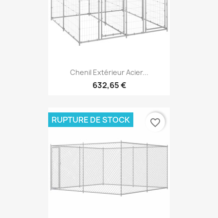
Chenil Extérieur Acier...
632,65 €
RUPTURE DE STOCK
favorite_border