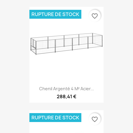
RUPTURE DE STOCK
favorite_border
Chenil Argenté 4 M² Acier...
288,41 €
RUPTURE DE STOCK
favorite_border