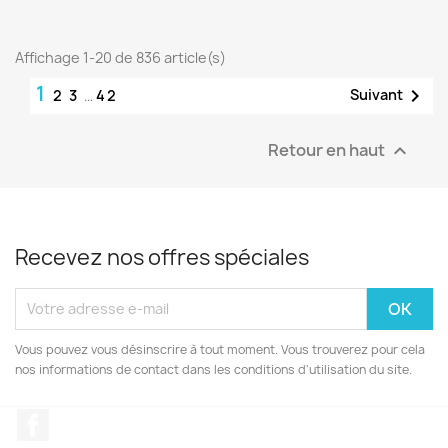
Affichage 1-20 de 836 article(s)
1

Suivant
2
3
…
42
Retour en haut

Recevez nos offres spéciales
Vous pouvez vous désinscrire à tout moment. Vous trouverez pour cela
nos informations de contact dans les conditions d'utilisation du site.
Facebook