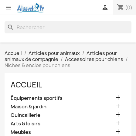
shopping_cart


(0)
search
Accueil
Articles pour animaux
Articles pour
animaux de compagnie
Accessoires pour chiens
Niches & enclos pour chiens
ACCUEIL

Équipements sportifs

Maison & jardin

Quincaillerie

Arts & loisirs

Meubles