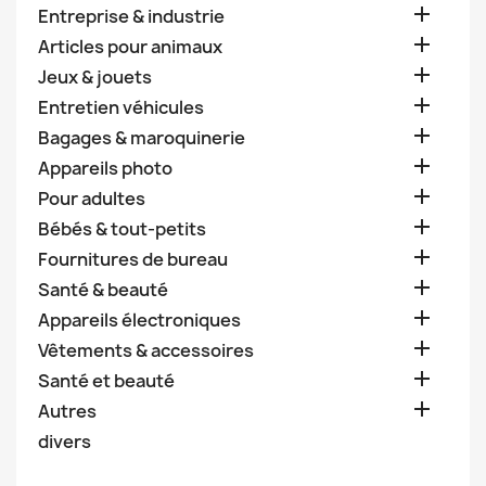

Entreprise & industrie

Articles pour animaux

Jeux & jouets

Entretien véhicules

Bagages & maroquinerie

Appareils photo

Pour adultes

Bébés & tout-petits

Fournitures de bureau

Santé & beauté

Appareils électroniques

Vêtements & accessoires

Santé et beauté

Autres
divers