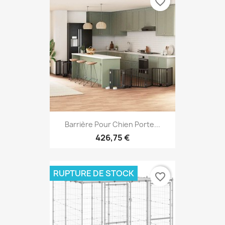
favorite_border
Barrière Pour Chien Porte...
426,75 €
RUPTURE DE STOCK
favorite_border