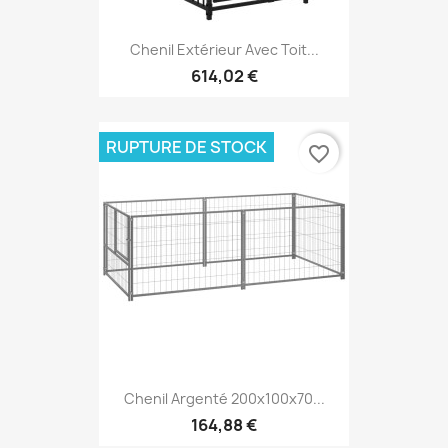
Chenil Extérieur Avec Toit...
614,02 €
RUPTURE DE STOCK
favorite_border
Chenil Argenté 200x100x70...
164,88 €