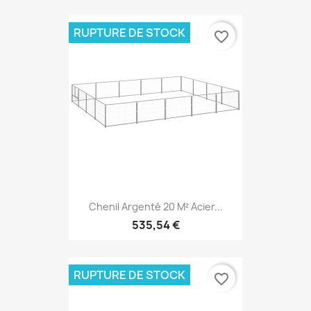
RUPTURE DE STOCK
favorite_border
Chenil Argenté 20 M² Acier...
535,54 €
RUPTURE DE STOCK
favorite_border