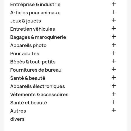

Entreprise & industrie

Articles pour animaux

Jeux & jouets

Entretien véhicules

Bagages & maroquinerie

Appareils photo

Pour adultes

Bébés & tout-petits

Fournitures de bureau

Santé & beauté

Appareils électroniques

Vêtements & accessoires

Santé et beauté

Autres
divers