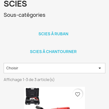
SCIES
Sous-catégories
SCIES À RUBAN
SCIES À CHANTOURNER

Choisir
Affichage 1-3 de 3 article(s)
favorite_border