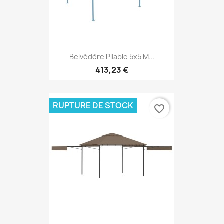
Belvédère Pliable 5x5 M...
413,23 €
RUPTURE DE STOCK
favorite_border