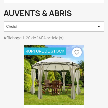
AUVENTS & ABRIS

Choisir
Affichage 1-20 de 1404 article(s)
RUPTURE DE STOCK
favorite_border