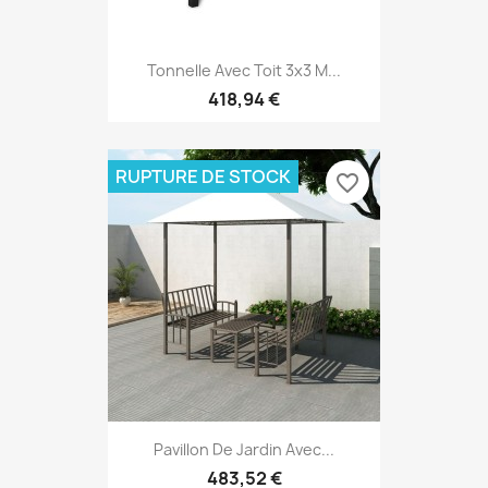
Tonnelle Avec Toit 3x3 M...
418,94 €
RUPTURE DE STOCK
favorite_border
Pavillon De Jardin Avec...
483,52 €