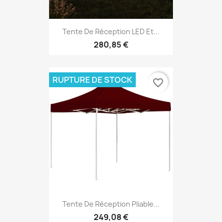
Tente De Réception LED Et...
280,85 €
RUPTURE DE STOCK
favorite_border
Tente De Réception Pliable...
249,08 €