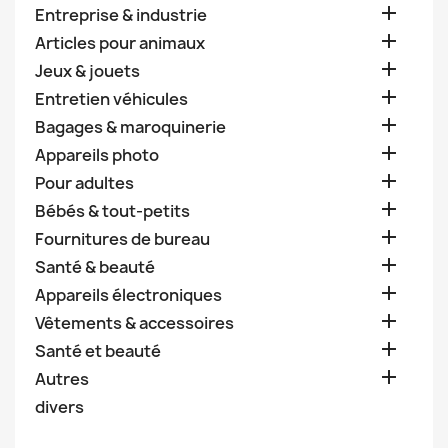

Entreprise & industrie

Articles pour animaux

Jeux & jouets

Entretien véhicules

Bagages & maroquinerie

Appareils photo

Pour adultes

Bébés & tout-petits

Fournitures de bureau

Santé & beauté

Appareils électroniques

Vêtements & accessoires

Santé et beauté

Autres
divers