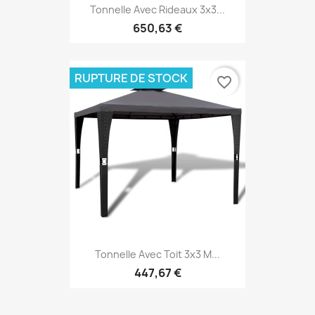
Tonnelle Avec Rideaux 3x3...
650,63 €
RUPTURE DE STOCK
favorite_border
Tonnelle Avec Toit 3x3 M...
447,67 €