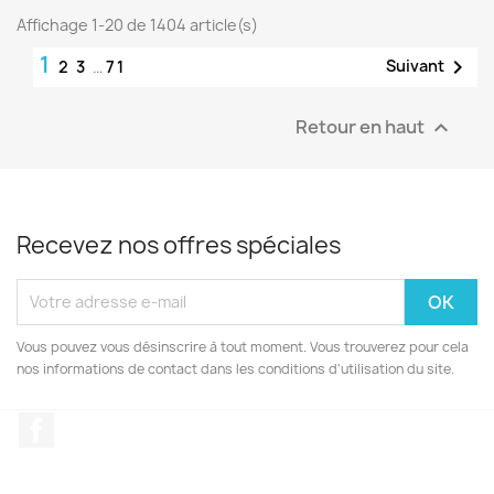
Affichage 1-20 de 1404 article(s)
1

Suivant
2
3
…
71
Retour en haut

Recevez nos offres spéciales
Vous pouvez vous désinscrire à tout moment. Vous trouverez pour cela
nos informations de contact dans les conditions d'utilisation du site.
Facebook