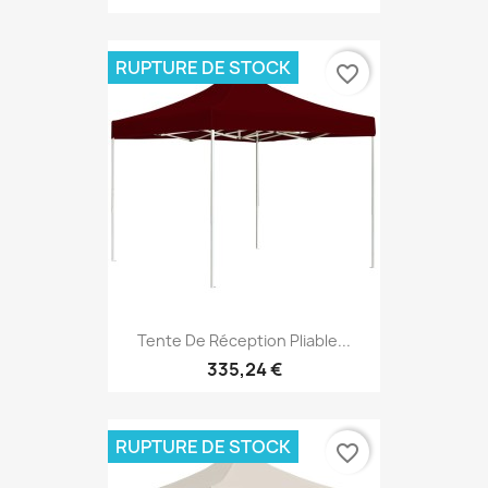
RUPTURE DE STOCK
favorite_border
Tente De Réception Pliable...
335,24 €
RUPTURE DE STOCK
favorite_border