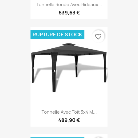
Tonnelle Ronde Avec Rideaux...
639,63 €
RUPTURE DE STOCK
favorite_border
Tonnelle Avec Toit 3x4 M...
489,90 €