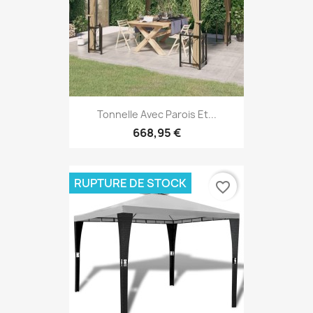
Tonnelle Avec Parois Et...
668,95 €
RUPTURE DE STOCK
favorite_border