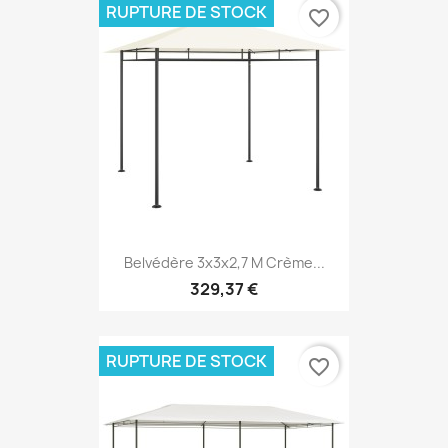
RUPTURE DE STOCK
favorite_border
Belvédère 3x3x2,7 M Crème...
329,37 €
RUPTURE DE STOCK
favorite_border