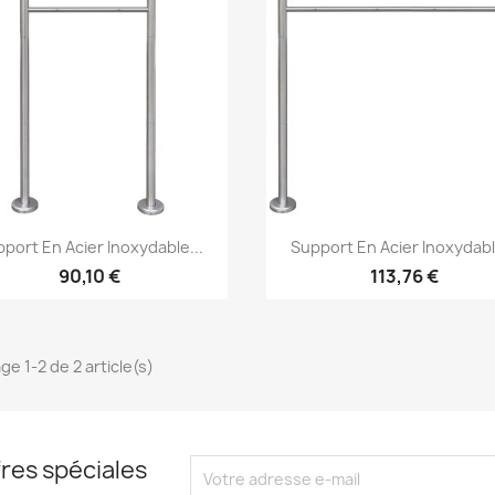
Aperçu rapide
Aperçu rapide


port En Acier Inoxydable...
Support En Acier Inoxydabl
90,10 €
113,76 €
ge 1-2 de 2 article(s)
res spéciales