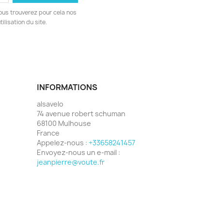
ous trouverez pour cela nos
ilisation du site.
INFORMATIONS
alsavelo
74 avenue robert schuman
68100 Mulhouse
France
Appelez-nous :
+33658241457
Envoyez-nous un e-mail :
jeanpierre@voute.fr