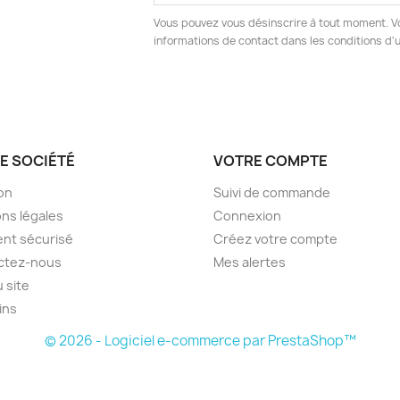
Vous pouvez vous désinscrire à tout moment. V
informations de contact dans les conditions d'ut
E SOCIÉTÉ
VOTRE COMPTE
son
Suivi de commande
ns légales
Connexion
nt sécurisé
Créez votre compte
ctez-nous
Mes alertes
u site
ins
© 2026 - Logiciel e-commerce par PrestaShop™