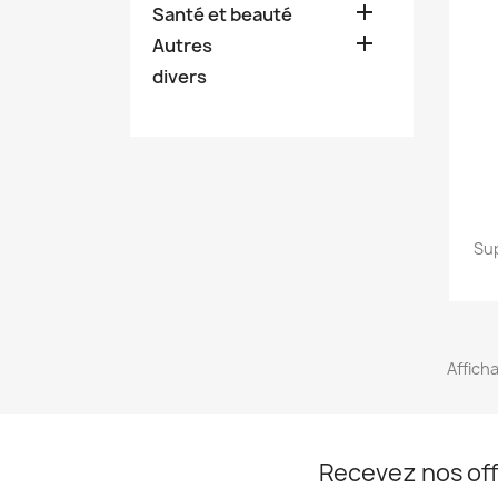

Santé et beauté

Autres
divers
Sup
Afficha
Recevez nos off