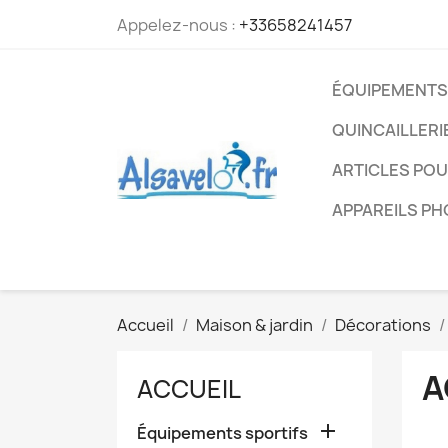
Appelez-nous :
+33658241457
ÉQUIPEMENTS
QUINCAILLERI
ARTICLES PO
APPAREILS P
Accueil
Maison & jardin
Décorations
A
ACCUEIL

Équipements sportifs