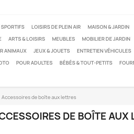
 SPORTIFS
LOISIRS DE PLEIN AIR
MAISON & JARDIN
E
ARTS & LOISIRS
MEUBLES
MOBILIER DE JARDIN
UR ANIMAUX
JEUX & JOUETS
ENTRETIEN VÉHICULES
HOTO
POUR ADULTES
BÉBÉS & TOUT-PETITS
FOUR
Accessoires de boîte aux lettres
CCESSOIRES DE BOÎTE AUX 