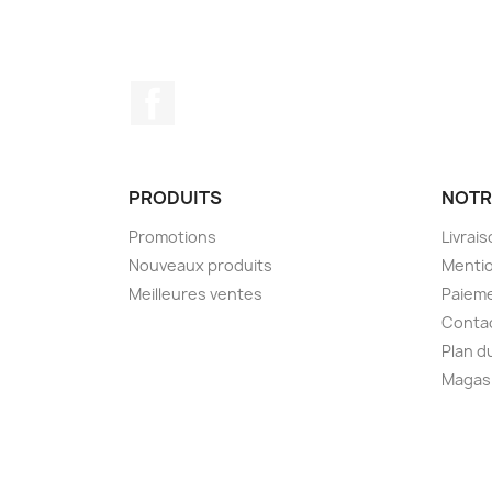
Facebook
PRODUITS
NOTR
Promotions
Livrai
Nouveaux produits
Mentio
Meilleures ventes
Paieme
Conta
Plan d
Magas