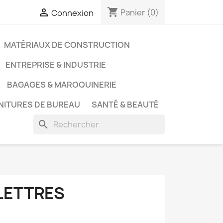
shopping_cart

Panier
(0)
Connexion
MATÉRIAUX DE CONSTRUCTION
ENTREPRISE & INDUSTRIE
BAGAGES & MAROQUINERIE
NITURES DE BUREAU
SANTÉ & BEAUTÉ
search
LETTRES