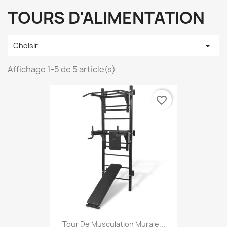
TOURS D'ALIMENTATION

Choisir
Affichage 1-5 de 5 article(s)
favorite_border
Tour De Musculation Murale...