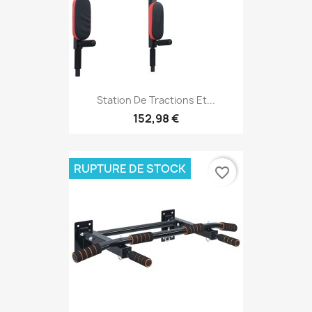
Station De Tractions Et...
152,98 €
RUPTURE DE STOCK
favorite_border