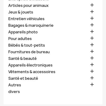

Articles pour animaux

Jeux & jouets

Entretien véhicules

Bagages & maroquinerie

Appareils photo

Pour adultes

Bébés & tout-petits

Fournitures de bureau

Santé & beauté

Appareils électroniques

Vêtements & accessoires

Santé et beauté

Autres
divers