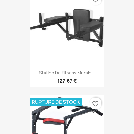
Station De Fitness Murale...
127,67 €
RUPTURE DE STOCK
favorite_border