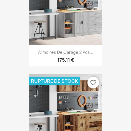
Armoires De Garage 2 Pcs...
175,11 €
RUPTURE DE STOCK
favorite_border