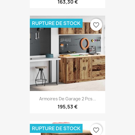
163,30 €
RUPTURE DE STOCK
favorite_border
Armoires De Garage 2 Pcs...
195,53 €
RUPTURE DE STOCK
favorite_border