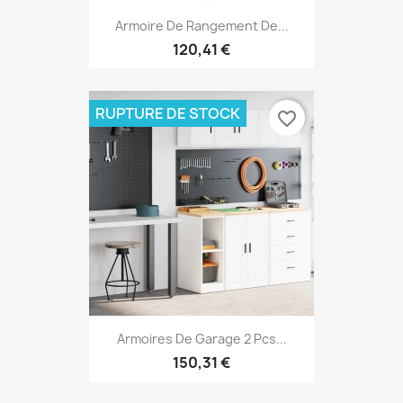
Armoire De Rangement De...
120,41 €
RUPTURE DE STOCK
favorite_border
Armoires De Garage 2 Pcs...
150,31 €