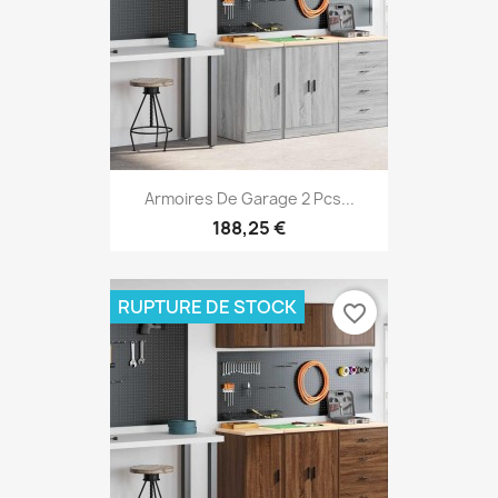
Armoires De Garage 2 Pcs...
188,25 €
RUPTURE DE STOCK
favorite_border