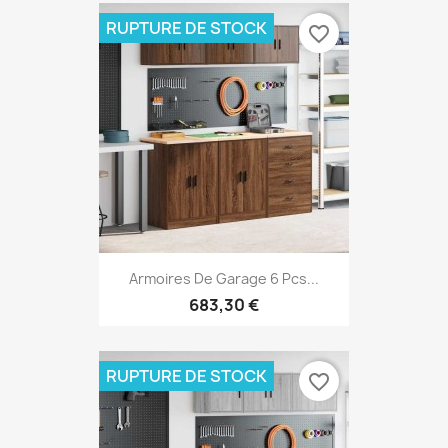
RUPTURE DE STOCK
favorite_border
Armoires De Garage 6 Pcs...
683,30 €
RUPTURE DE STOCK
favorite_border