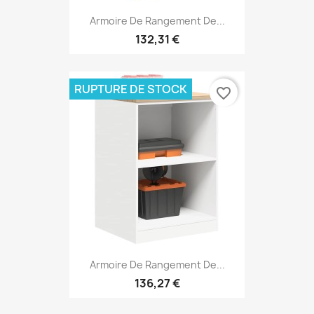
Armoire De Rangement De...
132,31 €
RUPTURE DE STOCK
favorite_border
Armoire De Rangement De...
136,27 €