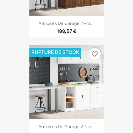
Armoires De Garage 2 Pcs...
188,57 €
RUPTURE DE STOCK
favorite_border
Armoires De Garage 2 Pcs...