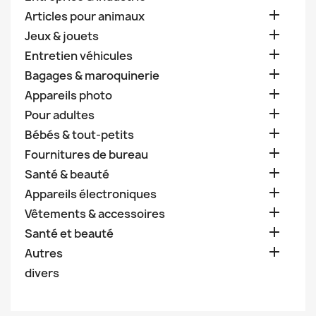

Articles pour animaux

Jeux & jouets

Entretien véhicules

Bagages & maroquinerie

Appareils photo

Pour adultes

Bébés & tout-petits

Fournitures de bureau

Santé & beauté

Appareils électroniques

Vêtements & accessoires

Santé et beauté

Autres
divers