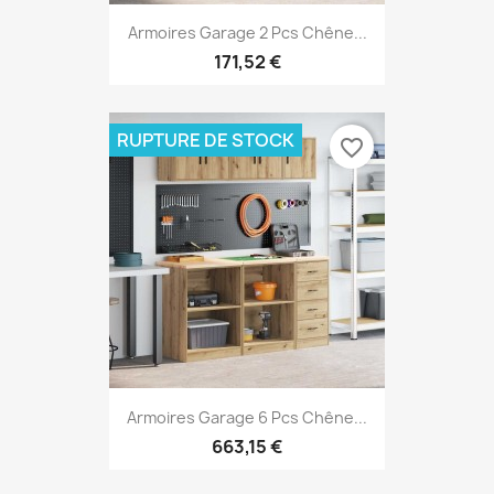
Armoires Garage 2 Pcs Chêne...
171,52 €
RUPTURE DE STOCK
favorite_border
Armoires Garage 6 Pcs Chêne...
663,15 €