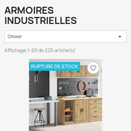
ARMOIRES
INDUSTRIELLES

Choisir
Affichage 1-20 de 225 article(s)
RUPTURE DE STOCK
favorite_border