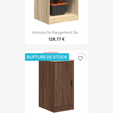
Armoire De Rangement De...
128,77 €
RUPTURE DE STOCK
favorite_border