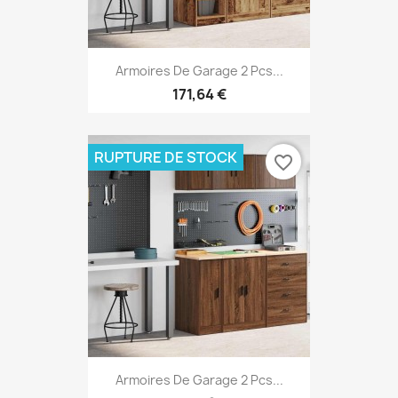
Armoires De Garage 2 Pcs...
171,64 €
RUPTURE DE STOCK
favorite_border
Armoires De Garage 2 Pcs...