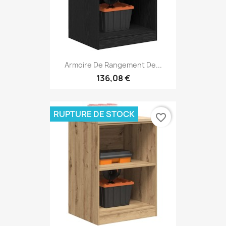
Armoire De Rangement De...
136,08 €
RUPTURE DE STOCK
favorite_border