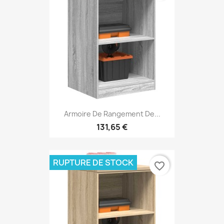
Armoire De Rangement De...
131,65 €
RUPTURE DE STOCK
favorite_border