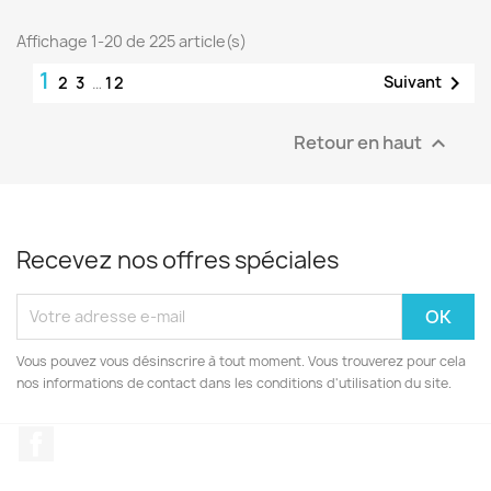
Affichage 1-20 de 225 article(s)
1

Suivant
2
3
…
12
Retour en haut

Recevez nos offres spéciales
Vous pouvez vous désinscrire à tout moment. Vous trouverez pour cela
nos informations de contact dans les conditions d'utilisation du site.
Facebook