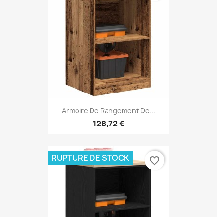
Armoire De Rangement De...
128,72 €
RUPTURE DE STOCK
favorite_border