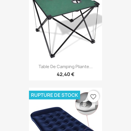
Table De Camping Pliante...
42,40 €
RUPTURE DE STOCK
favorite_border