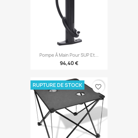
Pompe À Main Pour SUP Et...
94,40 €
RUPTURE DE STOCK
favorite_border