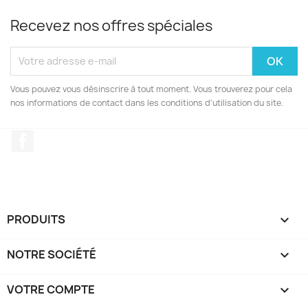
Recevez nos offres spéciales
Vous pouvez vous désinscrire à tout moment. Vous trouverez pour cela
nos informations de contact dans les conditions d'utilisation du site.
Facebook
PRODUITS

NOTRE SOCIÉTÉ

VOTRE COMPTE
