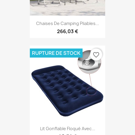
Chaises De Camping Pliables...
266,03 €
RUPTURE DE STOCK
favorite_border
Lit Gonflable Floqué Avec...