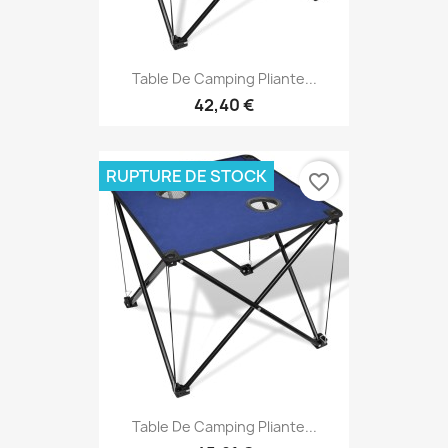
Table De Camping Pliante...
42,40 €
RUPTURE DE STOCK
favorite_border
Table De Camping Pliante...