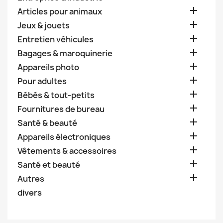

Articles pour animaux

Jeux & jouets

Entretien véhicules

Bagages & maroquinerie

Appareils photo

Pour adultes

Bébés & tout-petits

Fournitures de bureau

Santé & beauté

Appareils électroniques

Vêtements & accessoires

Santé et beauté

Autres
divers