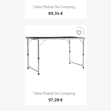
Table Pliable De Camping...
89,34 €
favorite_border
Table Pliable De Camping...
97,28 €