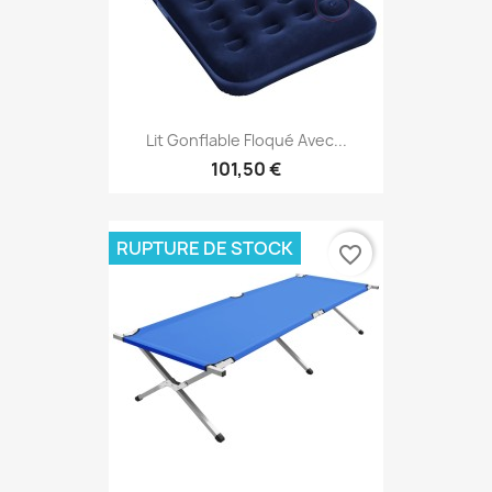
Lit Gonflable Floqué Avec...
101,50 €
RUPTURE DE STOCK
favorite_border