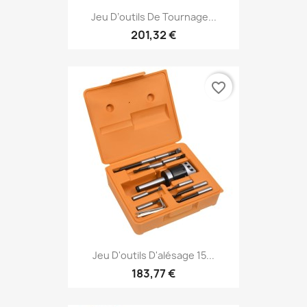
Jeu D’outils De Tournage...
201,32 €
favorite_border
Jeu D'outils D'alésage 15...
183,77 €