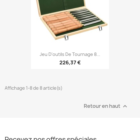
Jeu D'outils De Tournage 8...
226,37 €
Affichage 1-8 de 8 article(s)
Retour en haut

Recevez nos offres spéciales