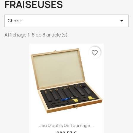
FRAISEUSES

Choisir
Affichage 1-8 de 8 article(s)
favorite_border
Jeu D’outils De Tournage...