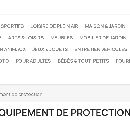
 SPORTIFS
LOISIRS DE PLEIN AIR
MAISON & JARDIN
E
ARTS & LOISIRS
MEUBLES
MOBILIER DE JARDIN
UR ANIMAUX
JEUX & JOUETS
ENTRETIEN VÉHICULES
HOTO
POUR ADULTES
BÉBÉS & TOUT-PETITS
FOUR
ment de protection
QUIPEMENT DE PROTECTIO