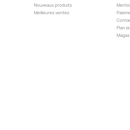
Nouveaux produits
Mentio
Meilleures ventes
Paieme
Conta
Plan d
Magas