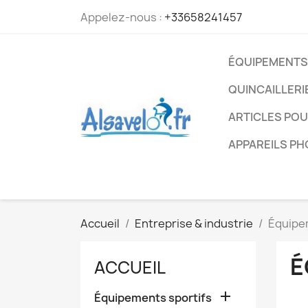
Appelez-nous :
+33658241457
ÉQUIPEMENTS
QUINCAILLERI
ARTICLES PO
APPAREILS P
Accueil
Entreprise & industrie
Équipe
É
ACCUEIL

Équipements sportifs