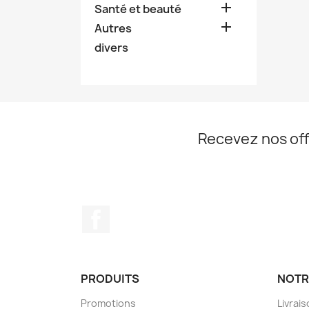

Santé et beauté

Autres
divers
Recevez nos off
Facebook
PRODUITS
NOTR
Promotions
Livrai