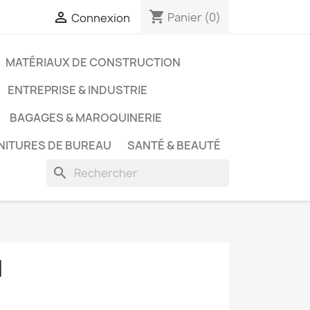
shopping_cart

Panier
(0)
Connexion
MATÉRIAUX DE CONSTRUCTION
ENTREPRISE & INDUSTRIE
BAGAGES & MAROQUINERIE
NITURES DE BUREAU
SANTÉ & BEAUTÉ
search
N