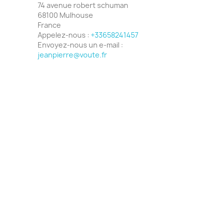
74 avenue robert schuman
68100 Mulhouse
France
Appelez-nous :
+33658241457
Envoyez-nous un e-mail :
jeanpierre@voute.fr