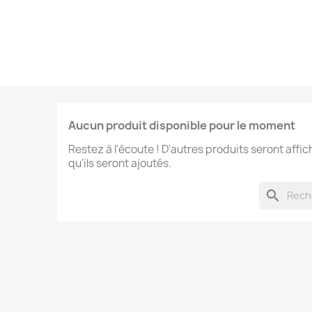
Aucun produit disponible pour le moment
Restez à l'écoute ! D'autres produits seront affic
qu'ils seront ajoutés.
search