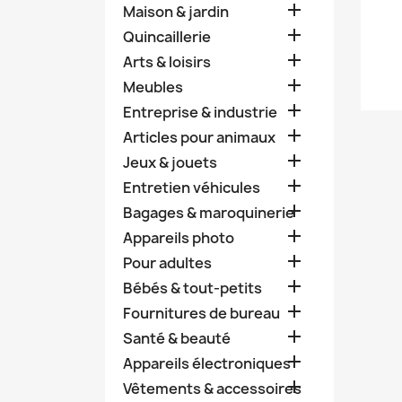

Maison & jardin

Quincaillerie

Arts & loisirs

Meubles

Entreprise & industrie

Articles pour animaux

Jeux & jouets

Entretien véhicules

Bagages & maroquinerie

Appareils photo

Pour adultes

Bébés & tout-petits

Fournitures de bureau

Santé & beauté

Appareils électroniques

Vêtements & accessoires