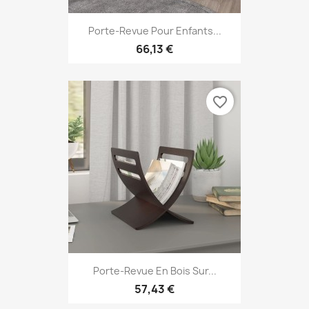
Porte-Revue Pour Enfants...
66,13 €
favorite_border
Porte-Revue En Bois Sur...
57,43 €