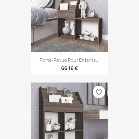
Porte-Revue Pour Enfants...
66,16 €
favorite_border