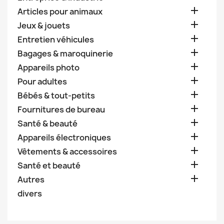

Articles pour animaux

Jeux & jouets

Entretien véhicules

Bagages & maroquinerie

Appareils photo

Pour adultes

Bébés & tout-petits

Fournitures de bureau

Santé & beauté

Appareils électroniques

Vêtements & accessoires

Santé et beauté

Autres
divers