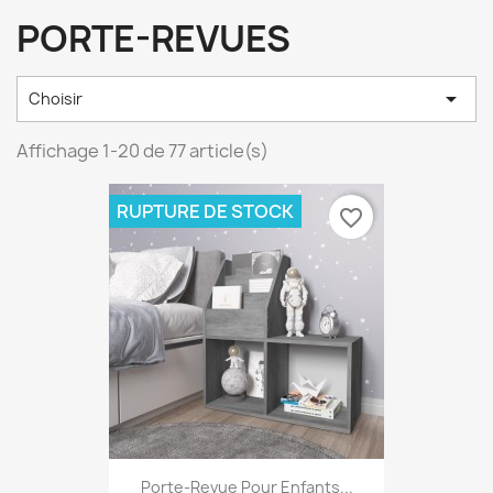
PORTE-REVUES

Choisir
Affichage 1-20 de 77 article(s)
RUPTURE DE STOCK
favorite_border
Porte-Revue Pour Enfants...