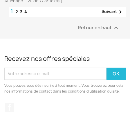
Affichage 1-20 de 77 article(s)
1

Suivant
2
3
4
Retour en haut

Recevez nos offres spéciales
Vous pouvez vous désinscrire à tout moment. Vous trouverez pour cela
nos informations de contact dans les conditions d'utilisation du site.
Facebook