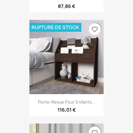
87,86 €
RUPTURE DE STOCK
favorite_border
Porte-Revue Pour Enfants...
116,01 €
favorite_border