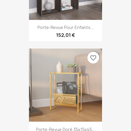
Porte-Revue Pour Enfants...
152,01 €
favorite_border
Porte-Revue Doré 35x15x45...